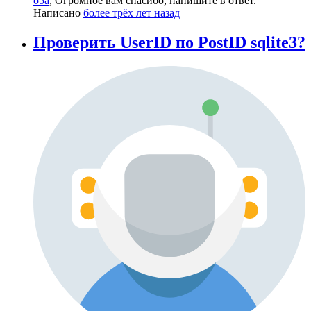
o5a
, Огромное вам спасибо, напишите в ответ.
Написано
более трёх лет назад
Проверить UserID по PostID sqlite3?