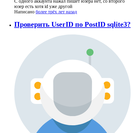
С одного аккаунта нажал пишет юзера нет, со второго
юзер есть хотя id уже другой
Написано
более трёх лет назад
Проверить UserID по PostID sqlite3?