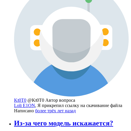
Kt0T0
@Kt0T0
Автор вопроса
Loli E1ON
, Я прикрепил ссылку на скачивание файла
Написано
более трёх лет назад
Из-за чего модель искажается?