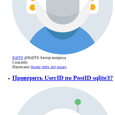
Kt0T0
@Kt0T0
Автор вопроса
Спасибо
Написано
более трёх лет назад
Проверить UserID по PostID sqlite3?