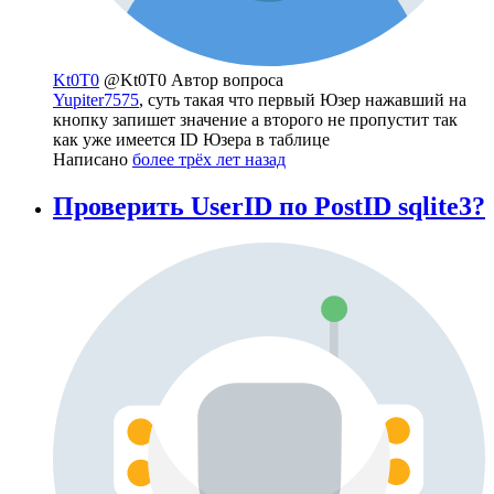
Kt0T0
@Kt0T0
Автор вопроса
Yupiter7575
, суть такая что первый Юзер нажавший на
кнопку запишет значение а второго не пропустит так
как уже имеется ID Юзера в таблице
Написано
более трёх лет назад
Проверить UserID по PostID sqlite3?