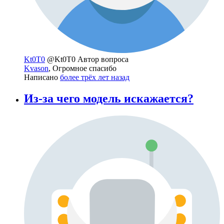
Kt0T0
@Kt0T0
Автор вопроса
Kvason
, Огромное спасибо
Написано
более трёх лет назад
Из-за чего модель искажается?