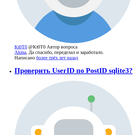
Kt0T0
@Kt0T0
Автор вопроса
Akina
, Да спасибо, переделал и заработало.
Написано
более трёх лет назад
Проверить UserID по PostID sqlite3?