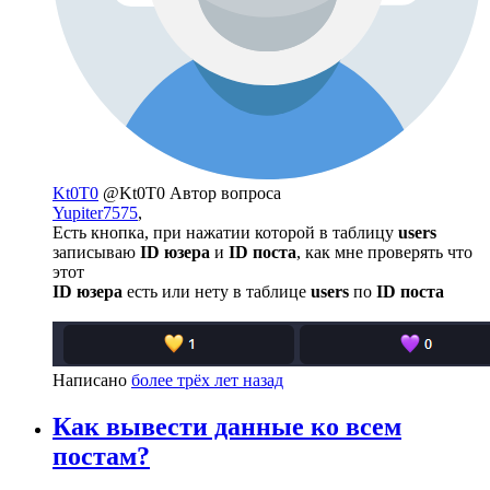
Kt0T0
@Kt0T0
Автор вопроса
Yupiter7575
,
Есть кнопка, при нажатии которой в таблицу
users
записываю
ID юзера
и
ID поста
, как мне проверять что
этот
ID юзера
есть или нету в таблице
users
по
ID поста
Написано
более трёх лет назад
Как вывести данные ко всем
постам?