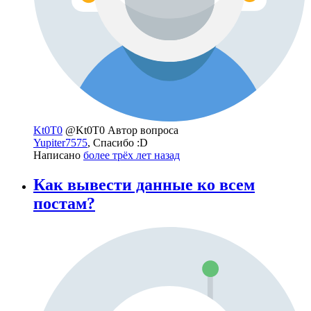
Kt0T0
@Kt0T0
Автор вопроса
Yupiter7575
, Спасибо :D
Написано
более трёх лет назад
Как вывести данные ко всем
постам?