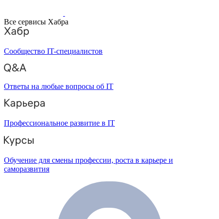
Все сервисы Хабра
Сообщество IT-специалистов
Ответы на любые вопросы об IT
Профессиональное развитие в IT
Обучение для смены профессии, роста в карьере и
саморазвития