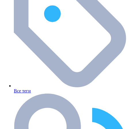
Все теги