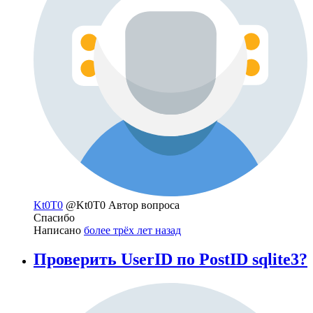
Kt0T0
@Kt0T0
Автор вопроса
Спасибо
Написано
более трёх лет назад
Проверить UserID по PostID sqlite3?