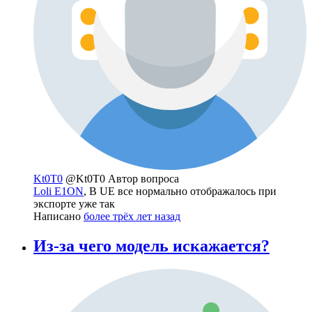
Kt0T0
@Kt0T0
Автор вопроса
Loli E1ON
, В UE все нормально отображалось при
экспорте уже так
Написано
более трёх лет назад
Из-за чего модель искажается?