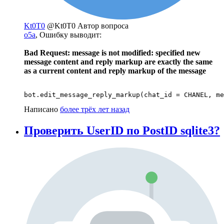
Kt0T0
@Kt0T0
Автор вопроса
o5a
, Ошибку выводит:
Bad Request: message is not modified: specified new
message content and reply markup are exactly the same
as a current content and reply markup of the message
bot.edit_message_reply_markup(chat_id = CHANEL, me
Написано
более трёх лет назад
Проверить UserID по PostID sqlite3?