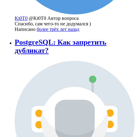
Kt0T0
@Kt0T0
Автор вопроса
Спасибо, сам чего-то не додумался )
Написано
более трёх лет назад
PostgreSQL: Как запретить
дубликат?