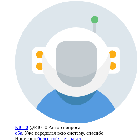
Kt0T0
@Kt0T0
Автор вопроса
o5a
, Уже переделал всю систему, спасибо
Написано
более трёх лет назад