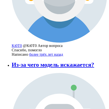
Kt0T0
@Kt0T0
Автор вопроса
Спасибо, помогло
Написано
более трёх лет назад
Из-за чего модель искажается?