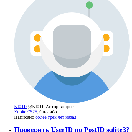
Kt0T0
@Kt0T0
Автор вопроса
Yupiter7575
, Спасибо
Написано
более трёх лет назад
Проверить UserID по PostID sqlite3?