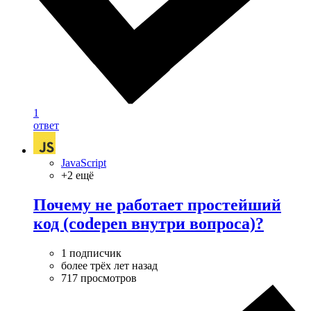
1
ответ
JavaScript
+2 ещё
Почему не работает простейший
код (codepen внутри вопроса)?
1 подписчик
более трёх лет назад
717 просмотров