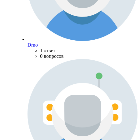
Drno
1 ответ
0 вопросов