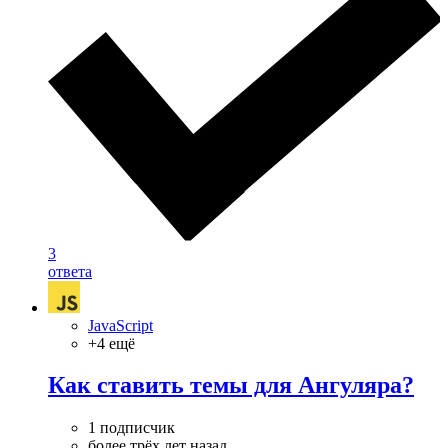
3
ответа
JavaScript
+4 ещё
Как ставить темы для Ангуляра?
1 подписчик
более трёх лет назад