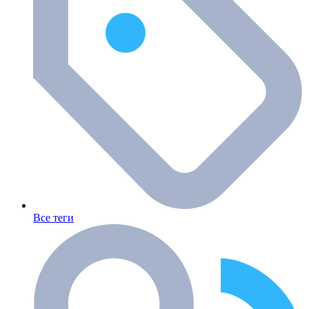
Все теги