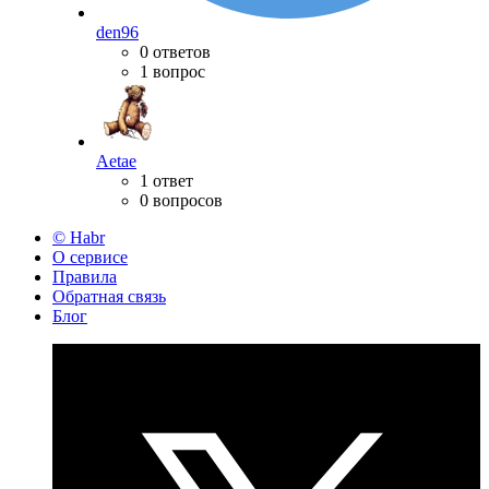
den96
0 ответов
1 вопрос
Aetae
1 ответ
0 вопросов
© Habr
О сервисе
Правила
Обратная связь
Блог