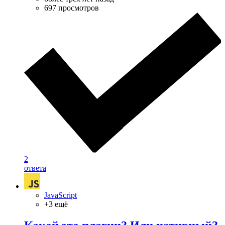
697 просмотров
2
ответа
JavaScript
+3 ещё