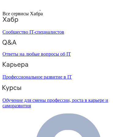
Все сервисы Хабра
Сообщество IT-специалистов
Ответы на любые вопросы об IT
Профессиональное развитие в IT
Обучение для смены профессии, роста в карьере и
саморазвития