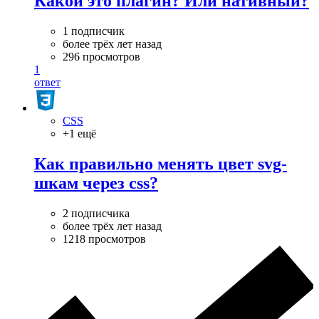
Какой это плагин? Или нативный?
1 подписчик
более трёх лет назад
296 просмотров
1
ответ
CSS
+1 ещё
Как правильно менять цвет svg-
шкам через css?
2 подписчика
более трёх лет назад
1218 просмотров