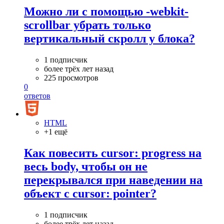
Можно ли с помощью -webkit-
scrollbar убрать только
вертикальный скролл у блока?
1 подписчик
более трёх лет назад
225 просмотров
0
ответов
HTML
+1 ещё
Как повесить cursor: progress на
весь body, чтобы он не
перекрывался при наведении на
объект с cursor: pointer?
1 подписчик
более трёх лет назад