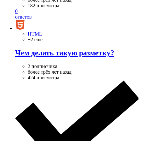
182 просмотра
0
ответов
HTML
+2 ещё
Чем делать такую разметку?
2 подписчика
более трёх лет назад
424 просмотра