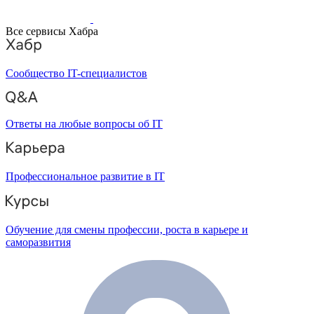
Все сервисы Хабра
Сообщество IT-специалистов
Ответы на любые вопросы об IT
Профессиональное развитие в IT
Обучение для смены профессии, роста в карьере и
саморазвития