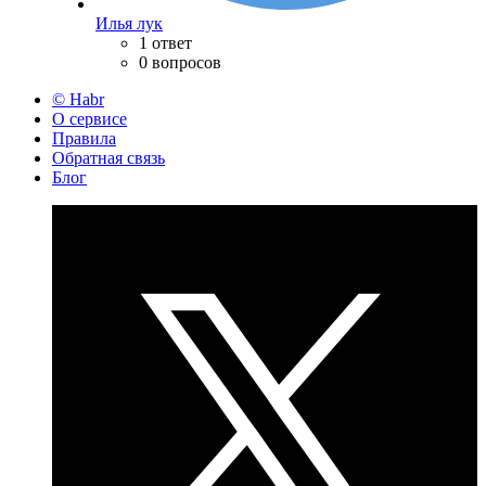
Илья лук
1 ответ
0 вопросов
© Habr
О сервисе
Правила
Обратная связь
Блог