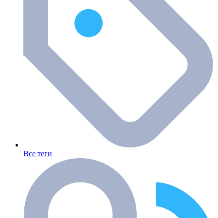
Все теги