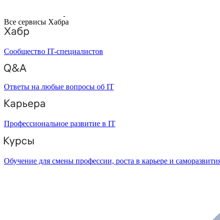
Все сервисы Хабра
Сообщество IT-специалистов
Ответы на любые вопросы об IT
Профессиональное развитие в IT
Обучение для смены профессии, роста в карьере и саморазвити