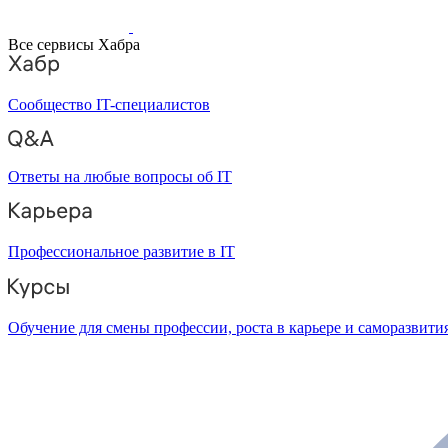
Все сервисы Хабра
Сообщество IT-специалистов
Ответы на любые вопросы об IT
Профессиональное развитие в IT
Обучение для смены профессии, роста в карьере и саморазвити