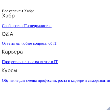
Все сервисы Хабра
Сообщество IT-специалистов
Ответы на любые вопросы об IT
Профессиональное развитие в IT
Обучение для смены профессии, роста в карьере и саморазвити