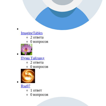
ImagineTables
2 ответа
0 вопросов
Пума Тайланд
2 ответа
0 вопросов
Rsa97
1 ответ
0 вопросов