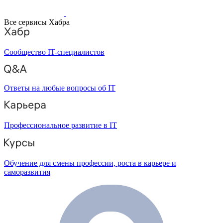
Все сервисы Хабра
Сообщество IT-специалистов
Ответы на любые вопросы об IT
Профессиональное развитие в IT
Обучение для смены профессии, роста в карьере и
саморазвития