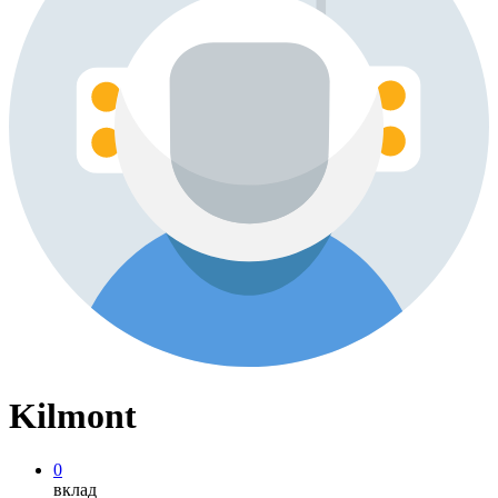
Kilmont
0
вклад