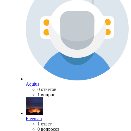
Aqulus
0 ответов
1 вопрос
Freeman
1 ответ
0 вопросов