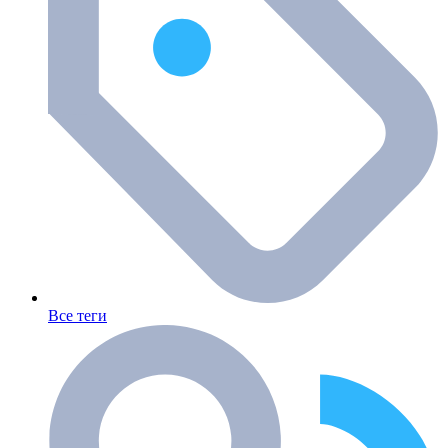
Все теги