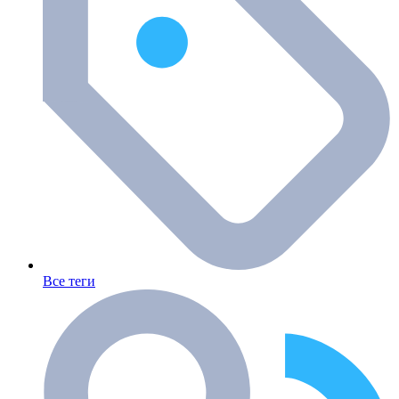
Все теги