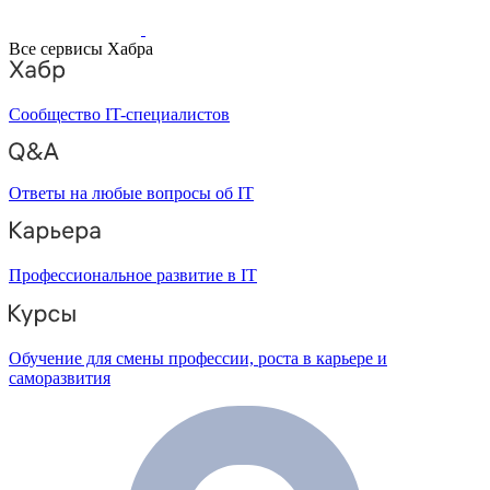
Все сервисы Хабра
Сообщество IT-специалистов
Ответы на любые вопросы об IT
Профессиональное развитие в IT
Обучение для смены профессии, роста в карьере и
саморазвития