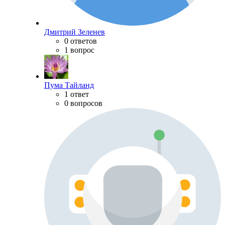
Дмитрий Зеленев
0 ответов
1 вопрос
Пума Тайланд
1 ответ
0 вопросов