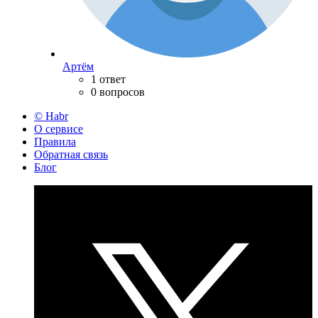
Артём
1 ответ
0 вопросов
© Habr
О сервисе
Правила
Обратная связь
Блог