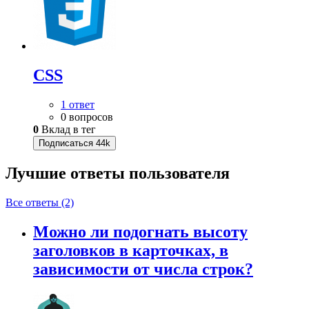
CSS
1 ответ
0 вопросов
0
Вклад в тег
Подписаться
44k
Лучшие ответы
пользователя
Все ответы (2)
Можно ли подогнать высоту
заголовков в карточках, в
зависимости от числа строк?