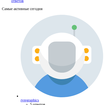
ответов
Самые активные сегодня
rvregraphics
5 ответов