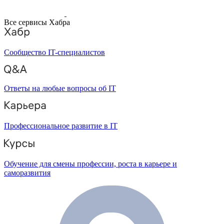
Все сервисы Хабра
Сообщество IT-специалистов
Ответы на любые вопросы об IT
Профессиональное развитие в IT
Обучение для смены профессии, роста в карьере и
саморазвития