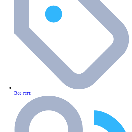
Все теги