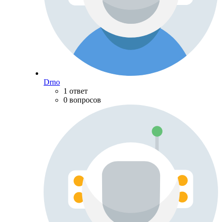
Drno
1 ответ
0 вопросов