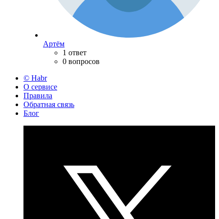
Артём
1 ответ
0 вопросов
© Habr
О сервисе
Правила
Обратная связь
Блог