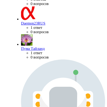
0 вопросов
Daemon23RUS
1 ответ
0 вопросов
Пума Тайланд
1 ответ
0 вопросов