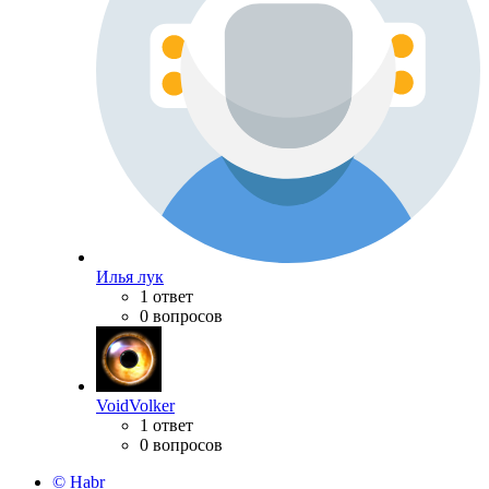
Илья лук
1 ответ
0 вопросов
VoidVolker
1 ответ
0 вопросов
© Habr