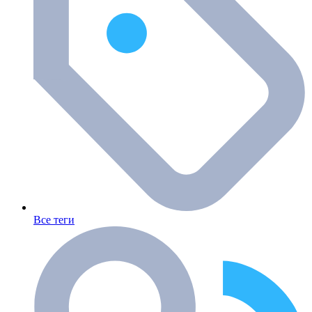
Все теги