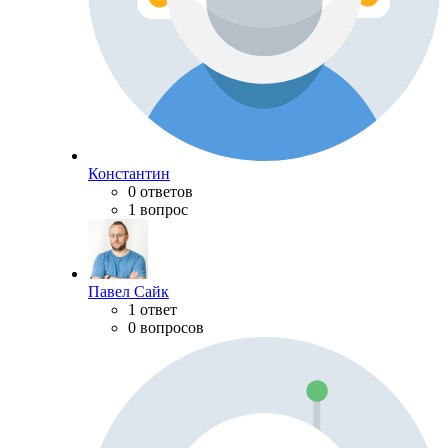
Константин
0 ответов
1 вопрос
Павел Сайк
1 ответ
0 вопросов