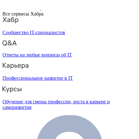
Все сервисы Хабра
Сообщество IT-специалистов
Ответы на любые вопросы об IT
Профессиональное развитие в IT
Обучение для смены профессии, роста в карьере и
саморазвития