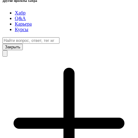
другие проекты хабра
Хабр
Q&A
Карьера
Курсы
Закрыть