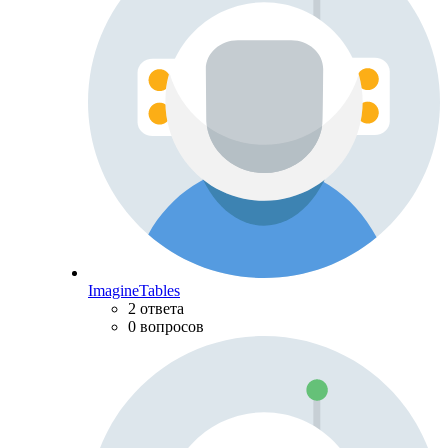
ImagineTables
2 ответа
0 вопросов