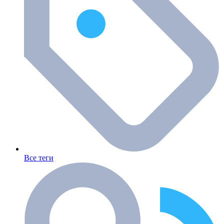
Все теги