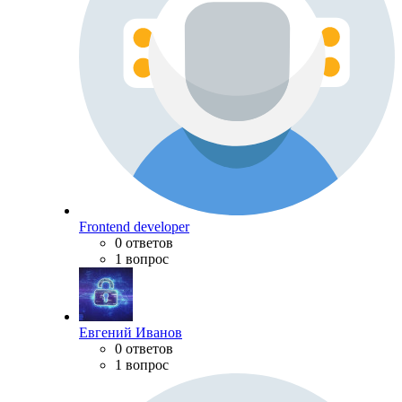
Frontend developer
0 ответов
1 вопрос
Евгений Иванов
0 ответов
1 вопрос