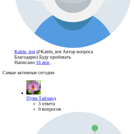
Katrin_test
@Katrin_test
Автор вопроса
Благодарю) Буду пробовать
Написано
16 апр.
Самые активные сегодня
Пума Тайланд
3 ответа
0 вопросов