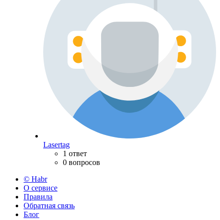
Lasertag
1 ответ
0 вопросов
© Habr
О сервисе
Правила
Обратная связь
Блог