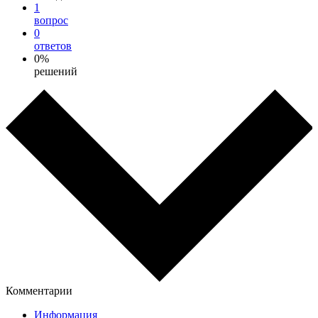
1
вопрос
0
ответов
0%
решений
Комментарии
Информация