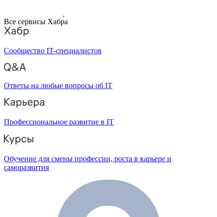
Все сервисы Хабра
Сообщество IT-специалистов
Ответы на любые вопросы об IT
Профессиональное развитие в IT
Обучение для смены профессии, роста в карьере и
саморазвития