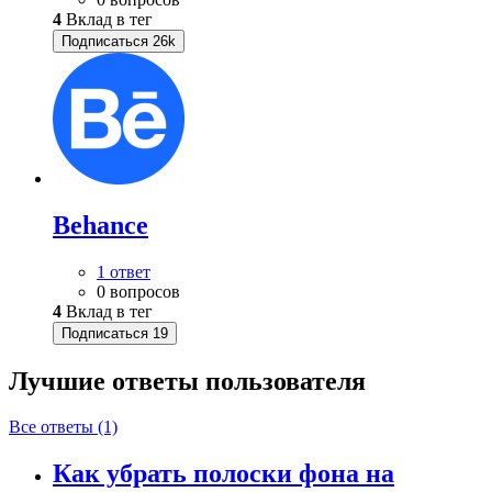
4
Вклад в тег
Подписаться
26k
Behance
1 ответ
0 вопросов
4
Вклад в тег
Подписаться
19
Лучшие ответы
пользователя
Все ответы (1)
Как убрать полоски фона на