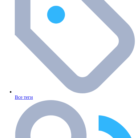
Все теги