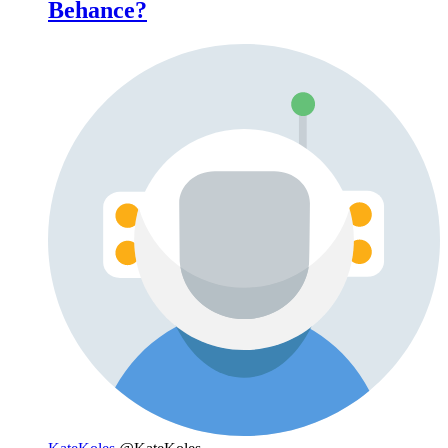
Behance?