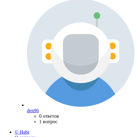
den96
0 ответов
1 вопрос
© Habr