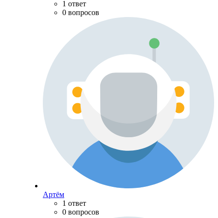
1 ответ
0 вопросов
Артём
1 ответ
0 вопросов