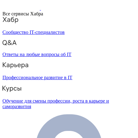
Все сервисы Хабра
Сообщество IT-специалистов
Ответы на любые вопросы об IT
Профессиональное развитие в IT
Обучение для смены профессии, роста в карьере и
саморазвития