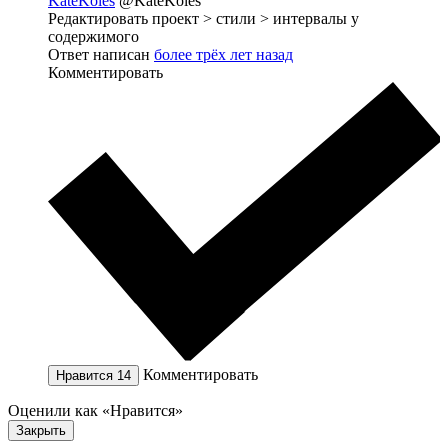
KateKoles
@KateKoles
Редактировать проект > стили > интервалы у
содержимого
Ответ написан
более трёх лет назад
Комментировать
Комментировать
Нравится
14
Оценили как «Нравится»
Закрыть