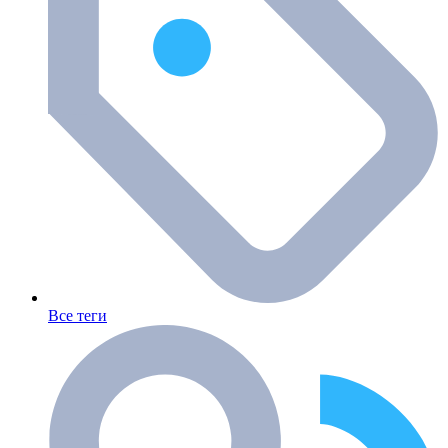
Все теги