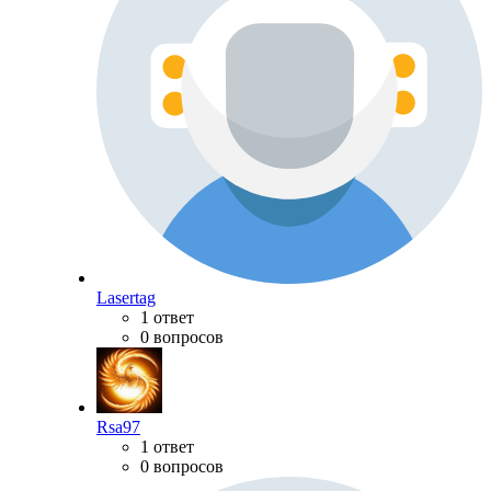
Lasertag
1 ответ
0 вопросов
Rsa97
1 ответ
0 вопросов