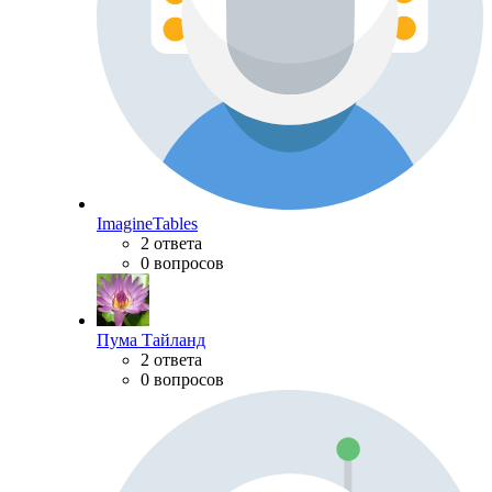
ImagineTables
2 ответа
0 вопросов
Пума Тайланд
2 ответа
0 вопросов