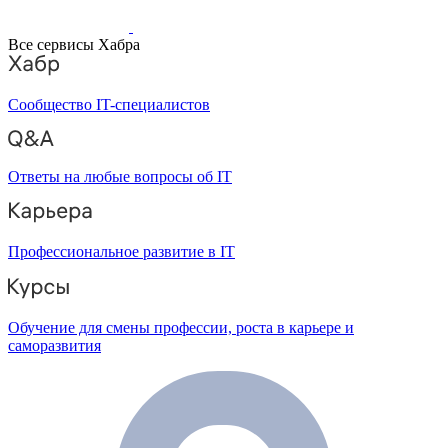
Все сервисы Хабра
Сообщество IT-специалистов
Ответы на любые вопросы об IT
Профессиональное развитие в IT
Обучение для смены профессии, роста в карьере и
саморазвития