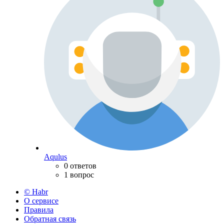
Aqulus
0 ответов
1 вопрос
© Habr
О сервисе
Правила
Обратная связь