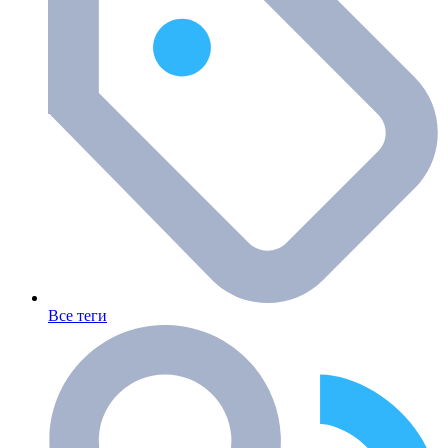
Все теги