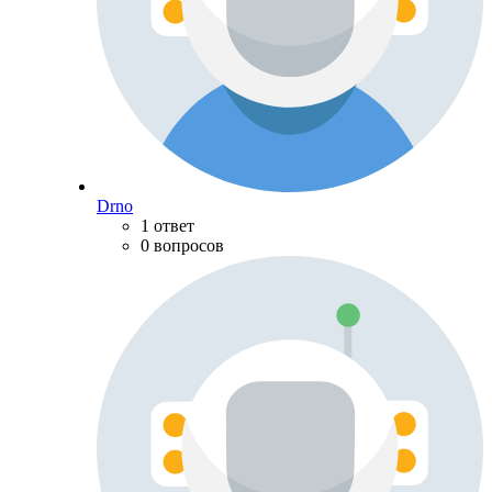
Drno
1 ответ
0 вопросов