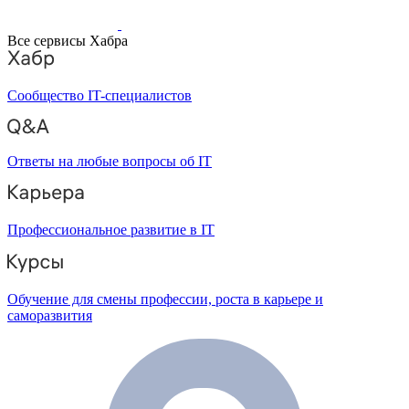
Все сервисы Хабра
Сообщество IT-специалистов
Ответы на любые вопросы об IT
Профессиональное развитие в IT
Обучение для смены профессии, роста в карьере и
саморазвития