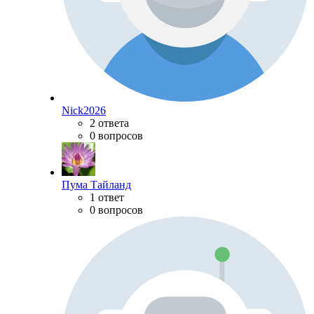
Nick2026
2 ответа
0 вопросов
Пума Тайланд
1 ответ
0 вопросов