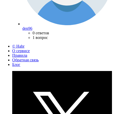
den96
0 ответов
1 вопрос
© Habr
О сервисе
Правила
Обратная связь
Блог