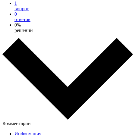
1
вопрос
0
ответов
0%
решений
Комментарии
Информация