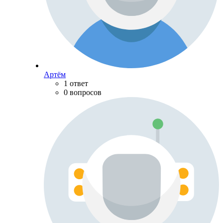
Артём
1 ответ
0 вопросов