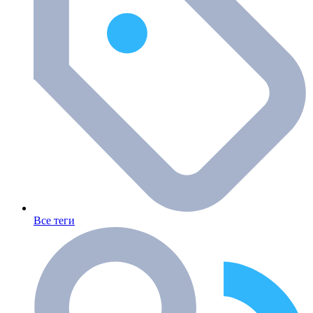
Все теги