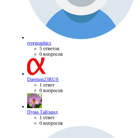
rvregraphics
5 ответов
0 вопросов
Daemon23RUS
1 ответ
0 вопросов
Пума Тайланд
1 ответ
0 вопросов