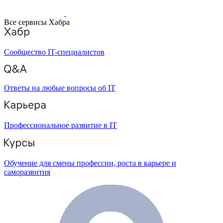
Все сервисы Хабра
Сообщество IT-специалистов
Ответы на любые вопросы об IT
Профессиональное развитие в IT
Обучение для смены профессии, роста в карьере и
саморазвития