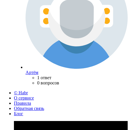
Артём
1 ответ
0 вопросов
© Habr
О сервисе
Правила
Обратная связь
Блог