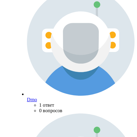
Drno
1 ответ
0 вопросов