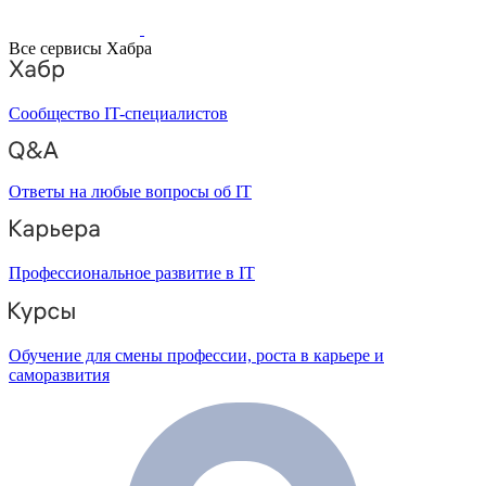
Все сервисы Хабра
Сообщество IT-специалистов
Ответы на любые вопросы об IT
Профессиональное развитие в IT
Обучение для смены профессии, роста в карьере и
саморазвития