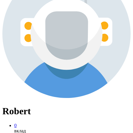
Robert
0
вклад