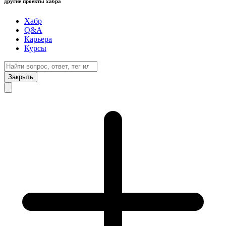
другие проекты хабра
Хабр
Q&A
Карьера
Курсы
Закрыть