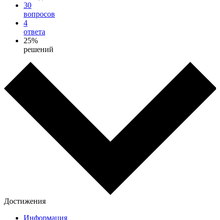
30
вопросов
4
ответа
25%
решений
Достижения
Информация