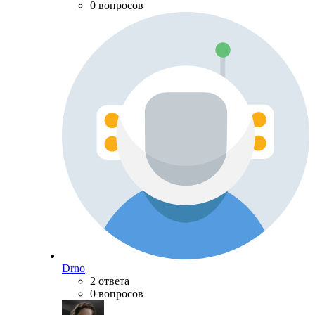
0 вопросов
Drno
2 ответа
0 вопросов