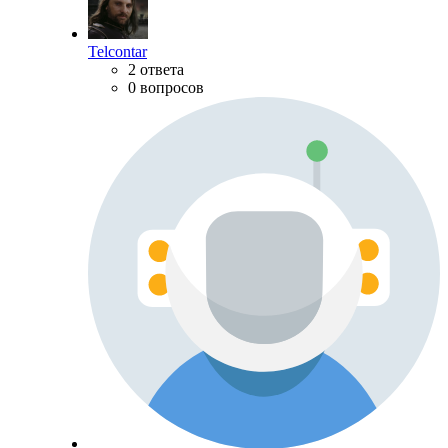
Telcontar
2 ответа
0 вопросов