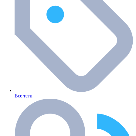
Все теги