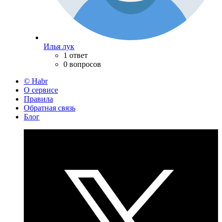
Илья лук
1 ответ
0 вопросов
© Habr
О сервисе
Правила
Обратная связь
Блог