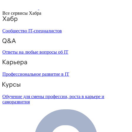
Все сервисы Хабра
Сообщество IT-специалистов
Ответы на любые вопросы об IT
Профессиональное развитие в IT
Обучение для смены профессии, роста в карьере и
саморазвития