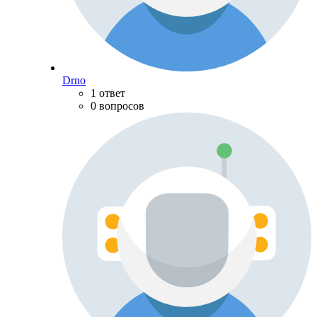
Drno
1 ответ
0 вопросов