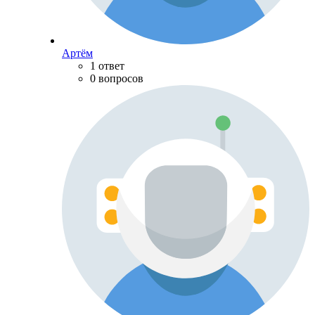
Артём
1 ответ
0 вопросов