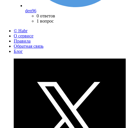
den96
0 ответов
1 вопрос
© Habr
О сервисе
Правила
Обратная связь
Блог