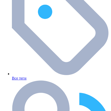
Все теги