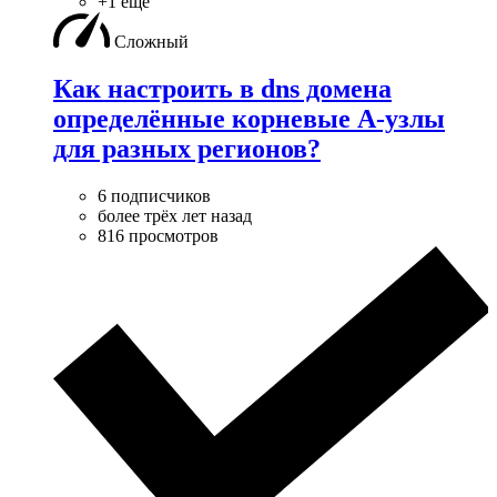
+1 ещё
Сложный
Как настроить в dns домена
определённые корневые А-узлы
для разных регионов?
6 подписчиков
более трёх лет назад
816 просмотров