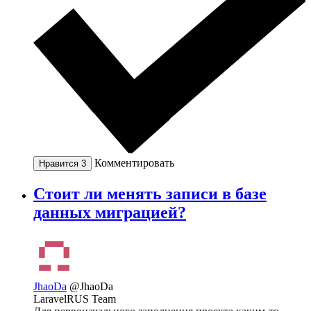
Комментировать
Нравится
3
Стоит ли менять записи в базе
данных миграцией?
JhaoDa
@JhaoDa
LaravelRUS Team