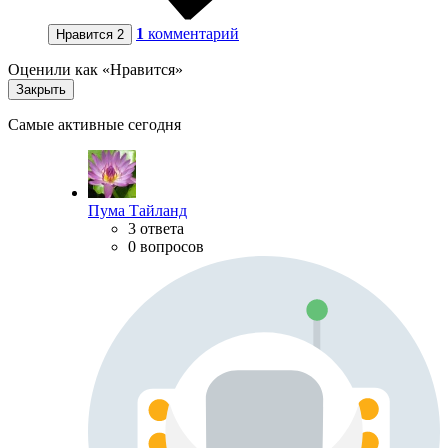
1
комментарий
Нравится
2
Оценили как «Нравится»
Закрыть
Самые активные сегодня
Пума Тайланд
3 ответа
0 вопросов