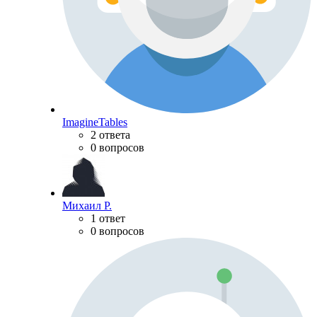
ImagineTables
2 ответа
0 вопросов
Михаил Р.
1 ответ
0 вопросов