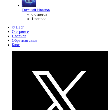
Евгений Иванов
0 ответов
1 вопрос
© Habr
О сервисе
Правила
Обратная связь
Блог