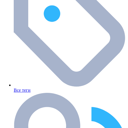
Все теги