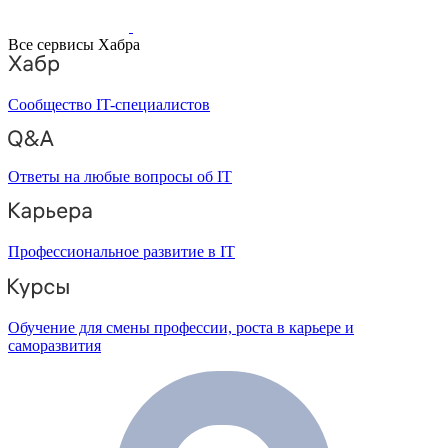
Все сервисы Хабра
Сообщество IT-специалистов
Ответы на любые вопросы об IT
Профессиональное развитие в IT
Обучение для смены профессии, роста в карьере и
саморазвития