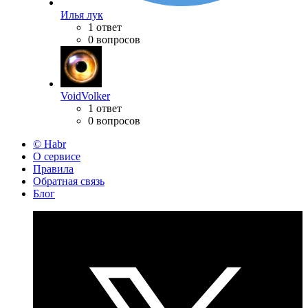
Илья лук
1 ответ
0 вопросов
VoidVolker
1 ответ
0 вопросов
© Habr
О сервисе
Правила
Обратная связь
Блог