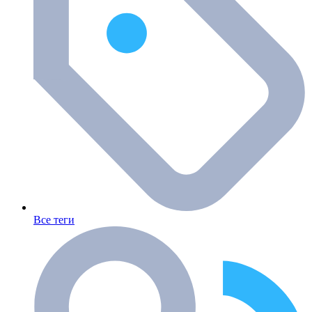
Все теги