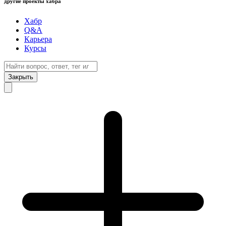
другие проекты хабра
Хабр
Q&A
Карьера
Курсы
Закрыть