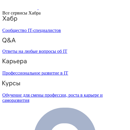
Все сервисы Хабра
Сообщество IT-специалистов
Ответы на любые вопросы об IT
Профессиональное развитие в IT
Обучение для смены профессии, роста в карьере и
саморазвития