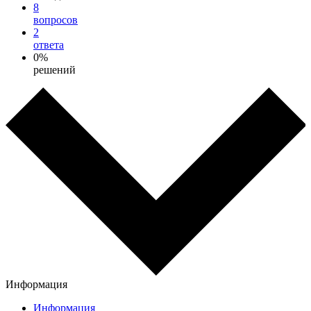
8
вопросов
2
ответа
0%
решений
Информация
Информация