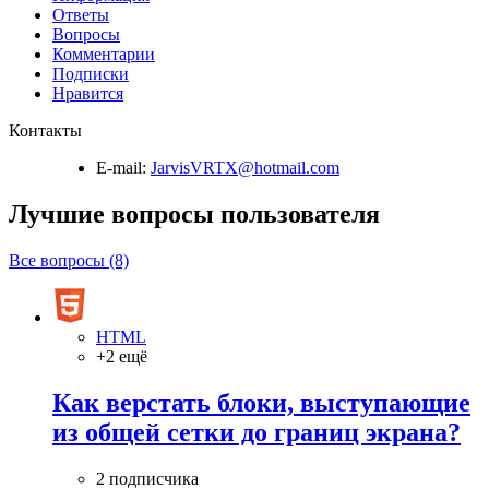
Ответы
Вопросы
Комментарии
Подписки
Нравится
Контакты
E-mail:
JarvisVRTX@hotmail.com
Лучшие вопросы
пользователя
Все вопросы (8)
HTML
+2 ещё
Как верстать блоки, выступающие
из общей сетки до границ экрана?
2 подписчика