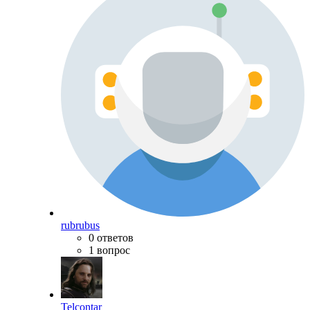
rubrubus
0 ответов
1 вопрос
Telcontar