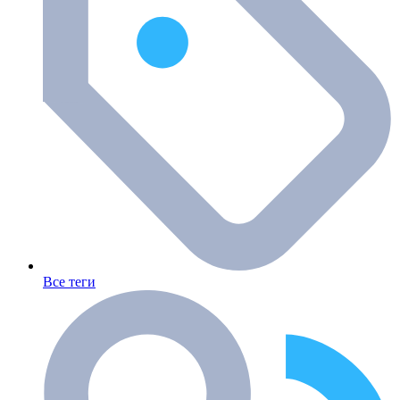
Все теги