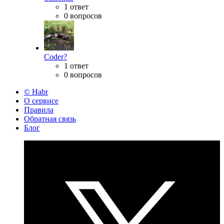
1 ответ
0 вопросов
Coder?
1 ответ
0 вопросов
© Habr
О сервисе
Правила
Обратная связь
Блог