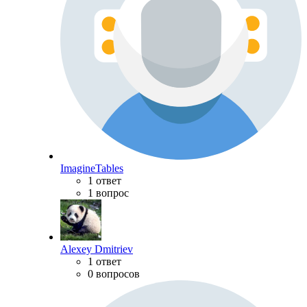
ImagineTables
1 ответ
1 вопрос
Alexey Dmitriev
1 ответ
0 вопросов