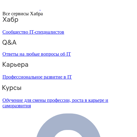
Все сервисы Хабра
Сообщество IT-специалистов
Ответы на любые вопросы об IT
Профессиональное развитие в IT
Обучение для смены профессии, роста в карьере и
саморазвития