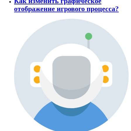
Как изменить графическое
отображение игрового процесса?