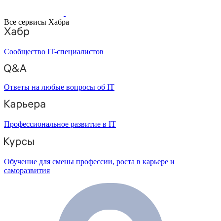
Все сервисы Хабра
Сообщество IT-специалистов
Ответы на любые вопросы об IT
Профессиональное развитие в IT
Обучение для смены профессии, роста в карьере и
саморазвития