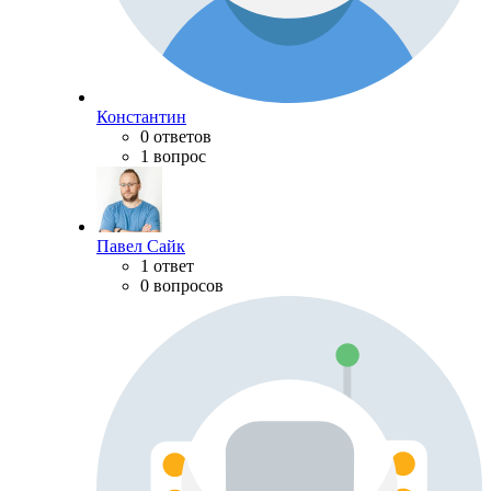
Константин
0 ответов
1 вопрос
Павел Сайк
1 ответ
0 вопросов