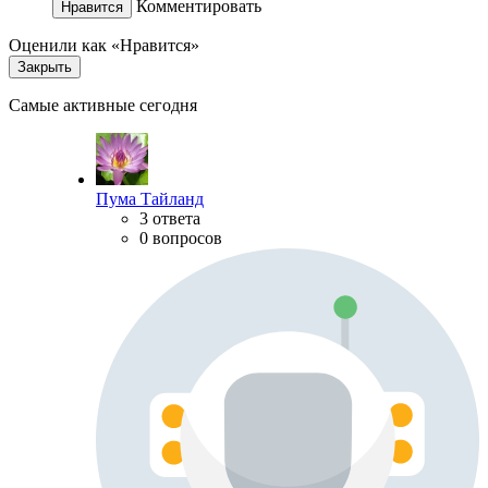
Комментировать
Нравится
Оценили как «Нравится»
Закрыть
Самые активные сегодня
Пума Тайланд
3 ответа
0 вопросов