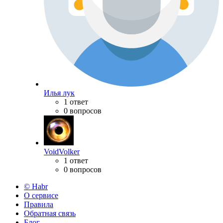
Илья лук
1 ответ
0 вопросов
VoidVolker
1 ответ
0 вопросов
© Habr
О сервисе
Правила
Обратная связь
Блог