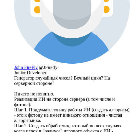
John FireFly
@JFirefly
Junior Developer
Генератор случайных чисел? Вечный цикл? На
серверной стороне?
Ничего не понятно.
Реализация ИИ на стороне сервера (в том числе и
фотона):
Шаг 1. Придумать логику работы ИИ (создать алгоритм)
- это к фотону не имеет никакого отношения - чистая
алгоритмика.
Шаг 2. Создать обработчик, который во всех случаях
когда игрок в "радиусе" игрового объекта с ИИ -