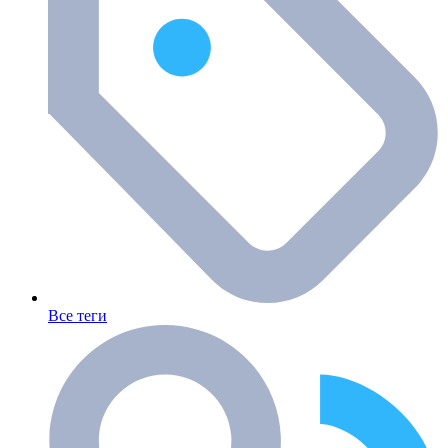
Все теги