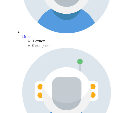
Drno
1 ответ
0 вопросов