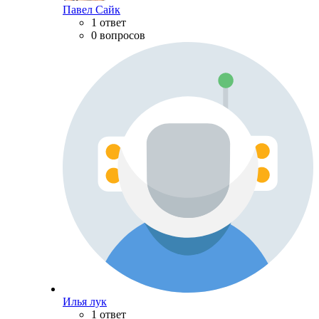
Павел Сайк
1 ответ
0 вопросов
Илья лук
1 ответ