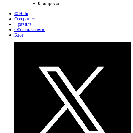
0 вопросов
© Habr
О сервисе
Правила
Обратная связь
Блог