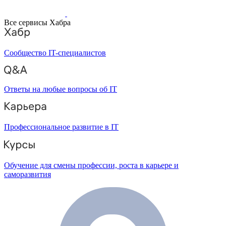
Все сервисы Хабра
Сообщество IT-специалистов
Ответы на любые вопросы об IT
Профессиональное развитие в IT
Обучение для смены профессии, роста в карьере и
саморазвития