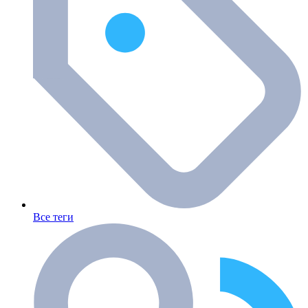
Все теги