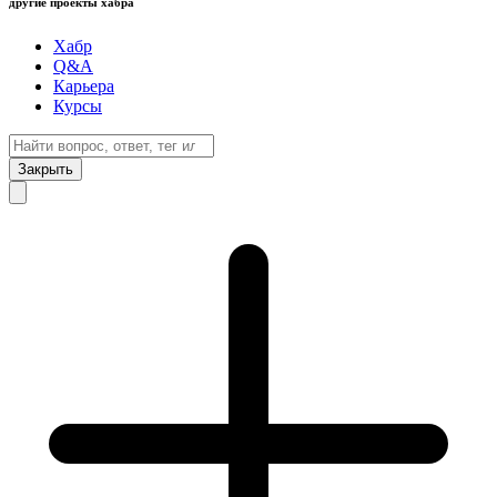
другие проекты хабра
Хабр
Q&A
Карьера
Курсы
Закрыть