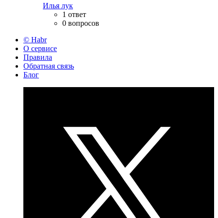
Илья лук
1 ответ
0 вопросов
© Habr
О сервисе
Правила
Обратная связь
Блог