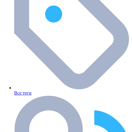
Все теги