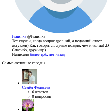
Ivanshka
@Ivanshka
Тот случай, когда вопрос древний, а недавний ответ
актуален) Как говорится, лучше поздно, чем никогда) :D
Спасибо, дружище)
Написано
более трёх лет назад
Самые активные сегодня
Семён Федосеев
6 ответов
0 вопросов