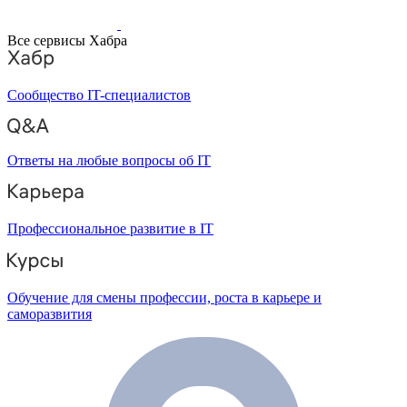
Все сервисы Хабра
Сообщество IT-специалистов
Ответы на любые вопросы об IT
Профессиональное развитие в IT
Обучение для смены профессии, роста в карьере и
саморазвития