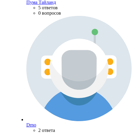
Пума Тайланд
5 ответов
0 вопросов
Drno
2 ответа