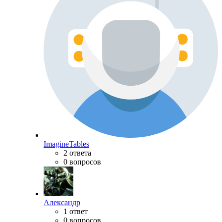
ImagineTables
2 ответа
0 вопросов
Александр
1 ответ
0 вопросов