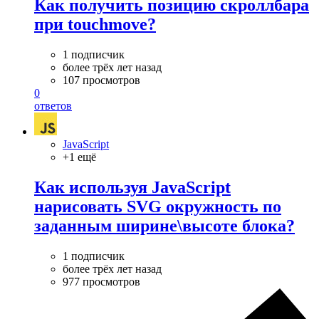
Как получить позицию скроллбара
при touchmove?
1 подписчик
более трёх лет назад
107 просмотров
0
ответов
JavaScript
+1 ещё
Как используя JavaScript
нарисовать SVG окружность по
заданным ширине\высоте блока?
1 подписчик
более трёх лет назад
977 просмотров