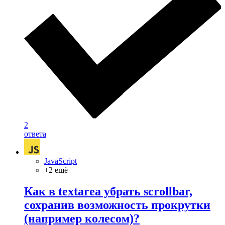
2
ответа
JavaScript
+2 ещё
Как в textarea убрать scrollbar,
сохранив возможность прокрутки
(например колесом)?