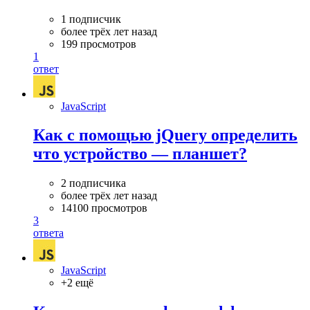
1 подписчик
более трёх лет назад
199 просмотров
1
ответ
JavaScript
Как с помощью jQuery определить
что устройство — планшет?
2 подписчика
более трёх лет назад
14100 просмотров
3
ответа
JavaScript
+2 ещё