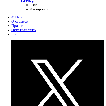
Lasertag
1 ответ
0 вопросов
© Habr
О сервисе
Правила
Обратная связь
Блог