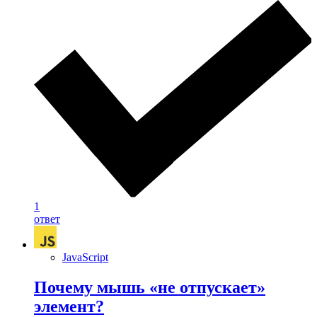
1
ответ
JavaScript
Почему мышь «не отпускает»
элемент?