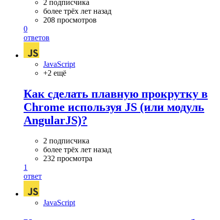
2 подписчика
более трёх лет назад
208 просмотров
0
ответов
JavaScript
+2 ещё
Как сделать плавную прокрутку в
Chrome используя JS (или модуль
AngularJS)?
2 подписчика
более трёх лет назад
232 просмотра
1
ответ
JavaScript