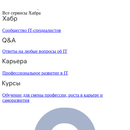
Все сервисы Хабра
Сообщество IT-специалистов
Ответы на любые вопросы об IT
Профессиональное развитие в IT
Обучение для смены профессии, роста в карьере и
саморазвития