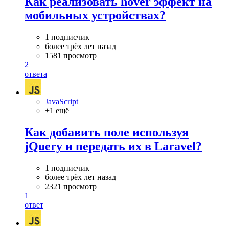
Как реализовать hover эффект на
мобильных устройствах?
1 подписчик
более трёх лет назад
1581 просмотр
2
ответа
JavaScript
+1 ещё
Как добавить поле используя
jQuery и передать их в Laravel?
1 подписчик
более трёх лет назад
2321 просмотр
1
ответ