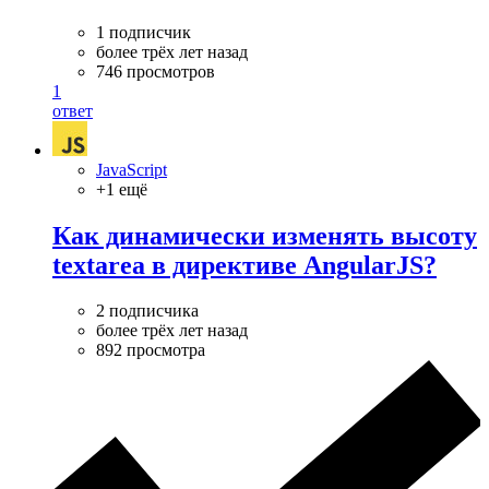
1 подписчик
более трёх лет назад
746 просмотров
1
ответ
JavaScript
+1 ещё
Как динамически изменять высоту
textarea в директиве AngularJS?
2 подписчика
более трёх лет назад
892 просмотра