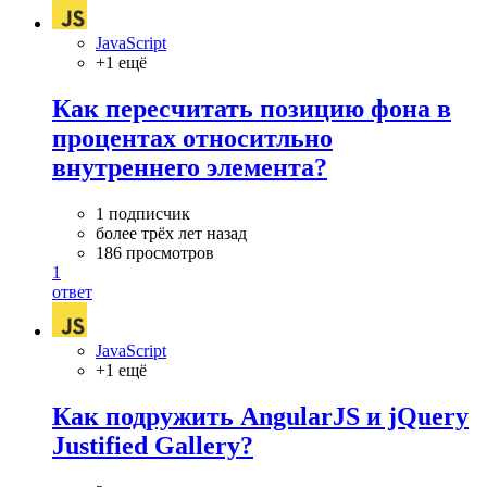
JavaScript
+1 ещё
Как пересчитать позицию фона в
процентах относитльно
внутреннего элемента?
1 подписчик
более трёх лет назад
186 просмотров
1
ответ
JavaScript
+1 ещё
Как подружить AngularJS и jQuery
Justified Gallery?