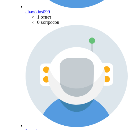
ahawkins099
1 ответ
0 вопросов