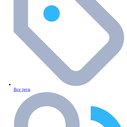
Все теги