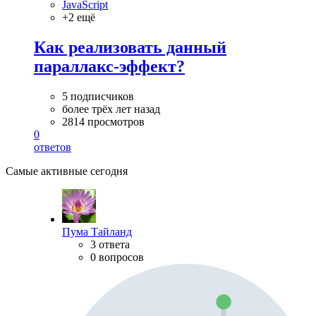
JavaScript
+2 ещё
Как реализовать данный
параллакс-эффект?
5 подписчиков
более трёх лет назад
2814 просмотров
0
ответов
Самые активные сегодня
Пума Тайланд
3 ответа
0 вопросов