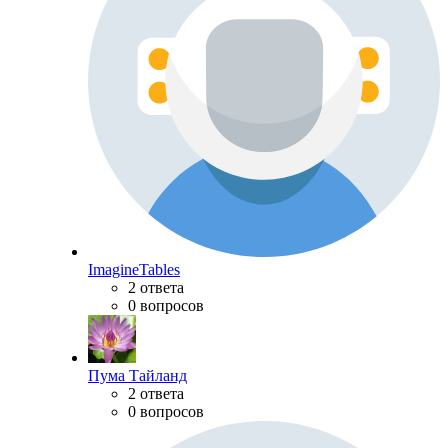
ImagineTables
2 ответа
0 вопросов
Пума Тайланд
2 ответа
0 вопросов