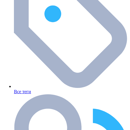
Все теги