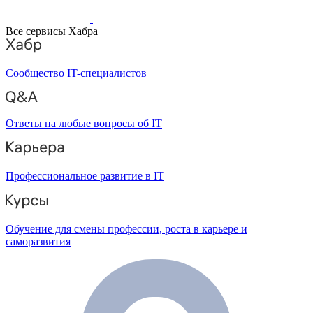
Все сервисы Хабра
Сообщество IT-специалистов
Ответы на любые вопросы об IT
Профессиональное развитие в IT
Обучение для смены профессии, роста в карьере и
саморазвития