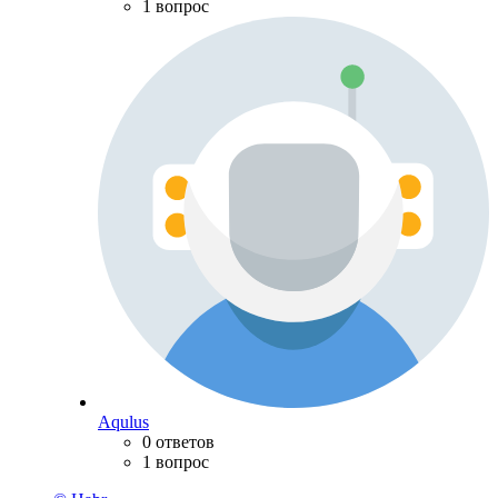
1 вопрос
Aqulus
0 ответов
1 вопрос