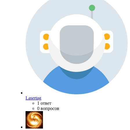
Lasertag
1 ответ
0 вопросов