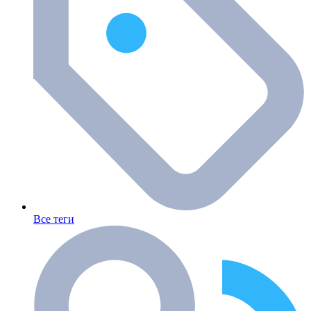
Все теги