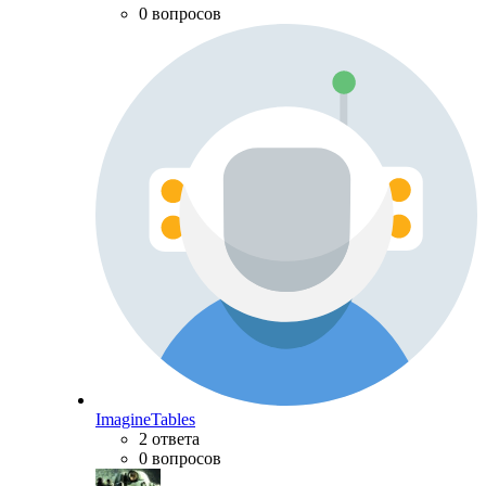
0 вопросов
ImagineTables
2 ответа
0 вопросов