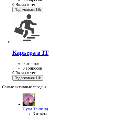
0
Вклад в тег
Подписаться
15k
Карьера в IT
0 ответов
0 вопросов
0
Вклад в тег
Подписаться
11k
Самые активные сегодня
Пума Тайланд
3 ответа