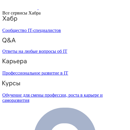
Все сервисы Хабра
Сообщество IT-специалистов
Ответы на любые вопросы об IT
Профессиональное развитие в IT
Обучение для смены профессии, роста в карьере и
саморазвития