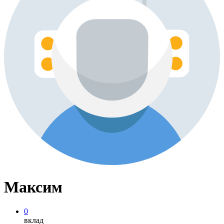
Максим
0
вклад