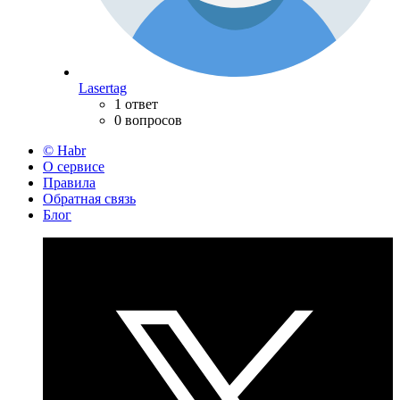
Lasertag
1 ответ
0 вопросов
© Habr
О сервисе
Правила
Обратная связь
Блог