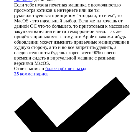
Если тебе нужна печатная машинка с возможностью
просмотра котиков в интернете или же ты
руководствуешься принципом "что дали, то и ем", то
MacOS - это идеальный выбор. Если же ты хочешь от
данной ОС что-то большего, то приготовься к массовым
закупкам вазелина и анти-геморройной мази. Так же
придётся привыкнуть к тому, что Apple в каком-нибудь
обновлении может изменить привычные манипуляции в
худшую сторону, а то и во все запретить/удалить, а
следовательно ты будешь скорее всего 90% своего
времени сидеть в виртуальной машине с разными
версиями MacOS.
Ответ написан
более трёх лет назад
25
комментариев