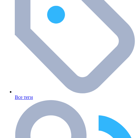
Все теги