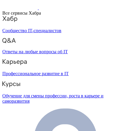
Все сервисы Хабра
Сообщество IT-специалистов
Ответы на любые вопросы об IT
Профессиональное развитие в IT
Обучение для смены профессии, роста в карьере и
саморазвития