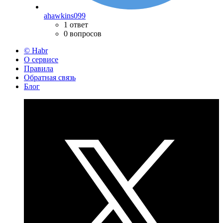
ahawkins099
1 ответ
0 вопросов
© Habr
О сервисе
Правила
Обратная связь
Блог