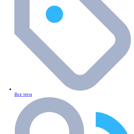
Все теги