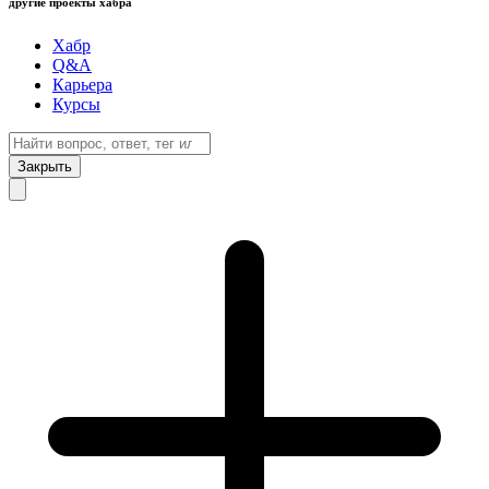
другие проекты хабра
Хабр
Q&A
Карьера
Курсы
Закрыть