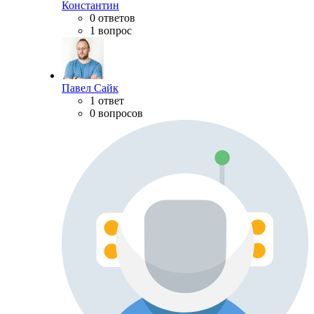
Константин
0 ответов
1 вопрос
Павел Сайк
1 ответ
0 вопросов