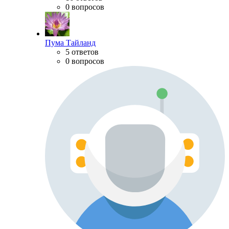
0 вопросов
Пума Тайланд
5 ответов
0 вопросов