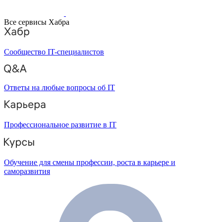
Все сервисы Хабра
Сообщество IT-специалистов
Ответы на любые вопросы об IT
Профессиональное развитие в IT
Обучение для смены профессии, роста в карьере и
саморазвития