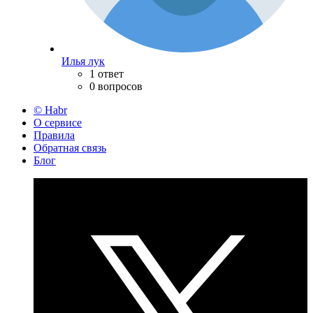
Илья лук
1 ответ
0 вопросов
© Habr
О сервисе
Правила
Обратная связь
Блог