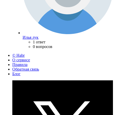
Илья лук
1 ответ
0 вопросов
© Habr
О сервисе
Правила
Обратная связь
Блог