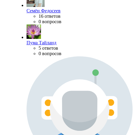
Семён Федосеев
16 ответов
0 вопросов
Пума Тайланд
5 ответов
0 вопросов