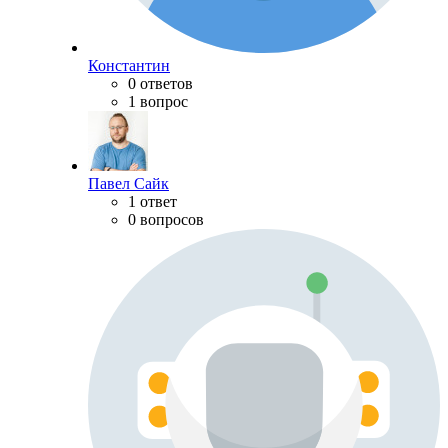
Константин
0 ответов
1 вопрос
Павел Сайк
1 ответ
0 вопросов