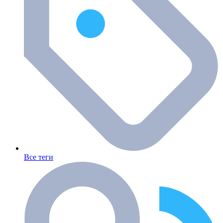
Все теги