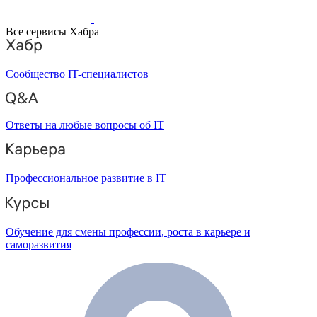
Все сервисы Хабра
Сообщество IT-специалистов
Ответы на любые вопросы об IT
Профессиональное развитие в IT
Обучение для смены профессии, роста в карьере и
саморазвития