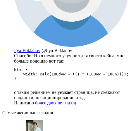
Ilya-Baklanov
@Ilya-Baklanov
Спасибо! Но я немного улучшил для своего кейса, мне
больше подошло вот так:
html {

    width: calc(100dvw - ((1 * (100vw - 100%))));

}
с таким решением не уезжает страница, не съезжают
паддинги, позиционирование и т.д.
Написано
более двух лет назад
Самые активные сегодня