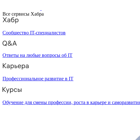
Все сервисы Хабра
Сообщество IT-специалистов
Ответы на любые вопросы об IT
Профессиональное развитие в IT
Обучение для смены профессии, роста в карьере и саморазвити