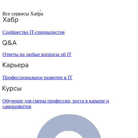
Все сервисы Хабра
Сообщество IT-специалистов
Ответы на любые вопросы об IT
Профессиональное развитие в IT
Обучение для смены профессии, роста в карьере и
саморазвития