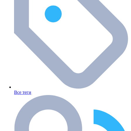
Все теги