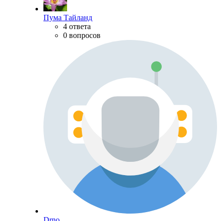
Пума Тайланд
4 ответа
0 вопросов
Drno