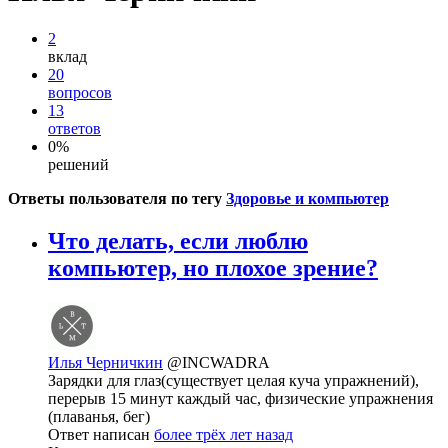
2
вклад
20
вопросов
13
ответов
0%
решений
Ответы пользователя по тегу
Здоровье и компьютер
Что делать, если люблю
компьютер, но плохое зрение?
Илья Черничкин
@INCWADRA
Зарядки для глаз(существует целая куча упражнений),
перерыв 15 минут каждый час, физические упражнения
(плаванья, бег)
Ответ написан
более трёх лет назад