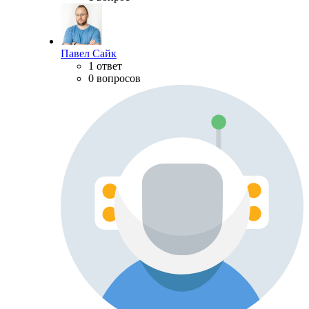
Павел Сайк
1 ответ
0 вопросов