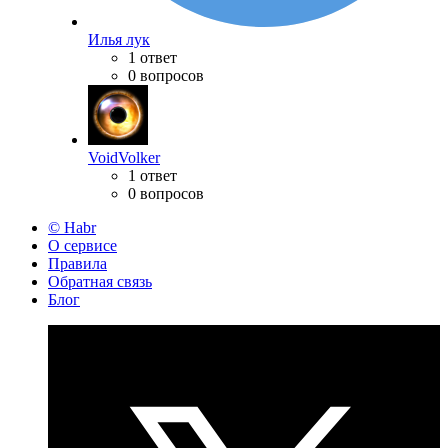
Илья лук
1 ответ
0 вопросов
VoidVolker
1 ответ
0 вопросов
© Habr
О сервисе
Правила
Обратная связь
Блог