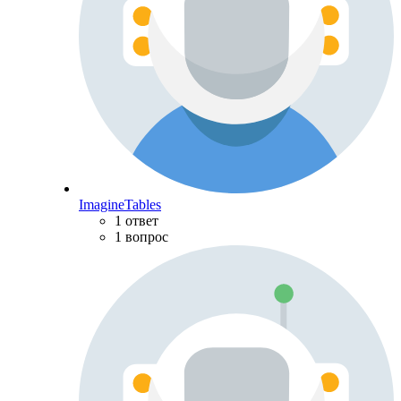
ImagineTables
1 ответ
1 вопрос