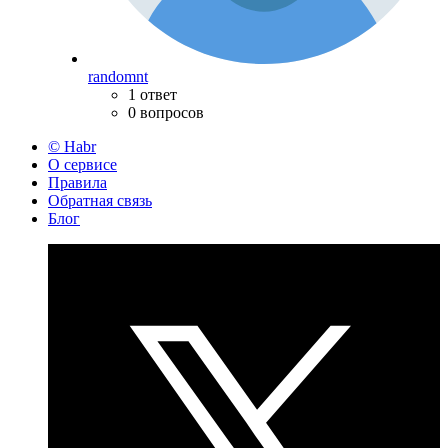
randomnt
1 ответ
0 вопросов
© Habr
О сервисе
Правила
Обратная связь
Блог