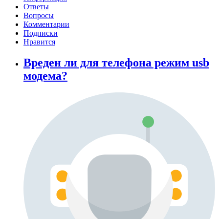
Ответы
Вопросы
Комментарии
Подписки
Нравится
Вреден ли для телефона режим usb
модема?