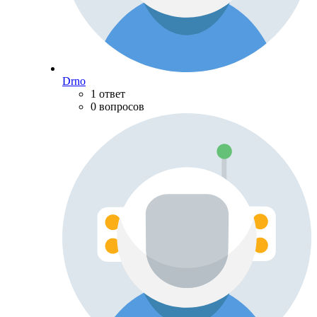
Drno
1 ответ
0 вопросов