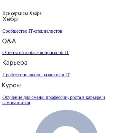
Все сервисы Хабра
Сообщество IT-специалистов
Ответы на любые вопросы об IT
Профессиональное развитие в IT
Обучение для смены профессии, роста в карьере и
саморазвития