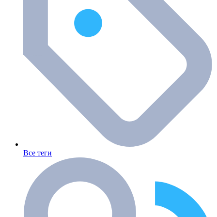
Все теги