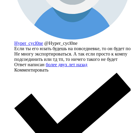
Hyper_cycl0ne
@Hyper_cycl0ne
Если ты его юзать будешь на повседневке, то он будет по
Не многу экспортироваться. А так если просто к компу
подсоединить или тд тп, то ничего такого не будет
Ответ написан
более двух лет назад
Комментировать