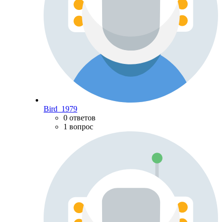
Bird_1979
0 ответов
1 вопрос