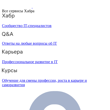
Все сервисы Хабра
Сообщество IT-специалистов
Ответы на любые вопросы об IT
Профессиональное развитие в IT
Обучение для смены профессии, роста в карьере и
саморазвития