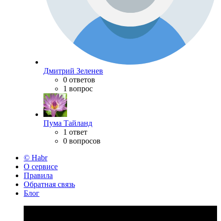
Дмитрий Зеленев
0 ответов
1 вопрос
Пума Тайланд
1 ответ
0 вопросов
© Habr
О сервисе
Правила
Обратная связь
Блог