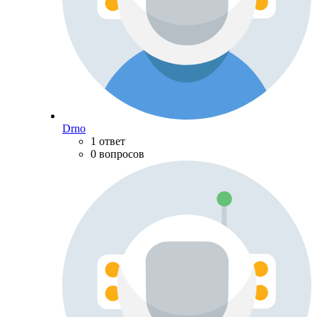
Drno
1 ответ
0 вопросов