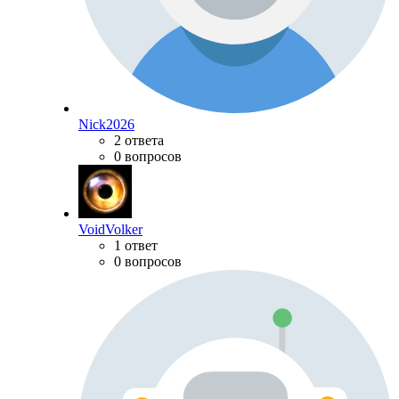
Nick2026
2 ответа
0 вопросов
VoidVolker
1 ответ
0 вопросов