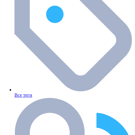
Все теги