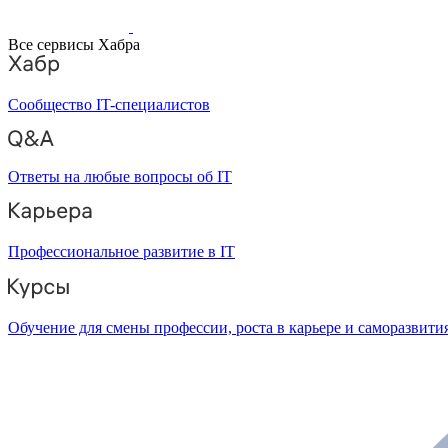
Все сервисы Хабра
Сообщество IT-специалистов
Ответы на любые вопросы об IT
Профессиональное развитие в IT
Обучение для смены профессии, роста в карьере и саморазвити