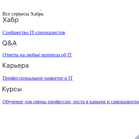
Все сервисы Хабра
Сообщество IT-специалистов
Ответы на любые вопросы об IT
Профессиональное развитие в IT
Обучение для смены профессии, роста в карьере и саморазвити