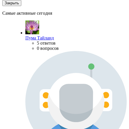
Закрыть
Самые активные сегодня
Пума Тайланд
5 ответов
0 вопросов