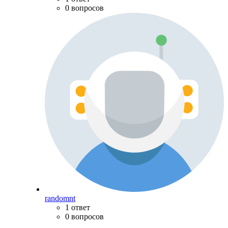
0 вопросов
randomnt
1 ответ
0 вопросов