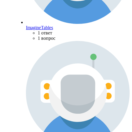
ImagineTables
1 ответ
1 вопрос