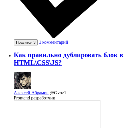
1
комментарий
Нравится
3
Как правильно дублировать блок в
HTML\CSS\JS?
Алексей Абрамов
@Gvoz1
Frontend разработчик