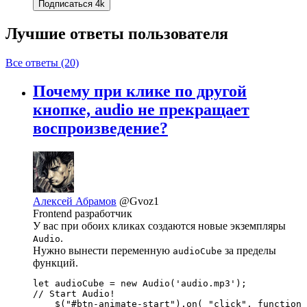
Подписаться
4k
Лучшие ответы
пользователя
Все ответы (20)
Почему при клике по другой
кнопке, audio не прекращает
воспроизведение?
Алексей Абрамов
@Gvoz1
Frontend разработчик
У вас при обоих кликах создаются новые экземпляры
.
Audio
Нужно вынести переменную
за пределы
audioCube
функций.
let audioCube = new Audio('audio.mp3'); 

// Start Audio!

    $("#btn-animate-start").on( "click", function 