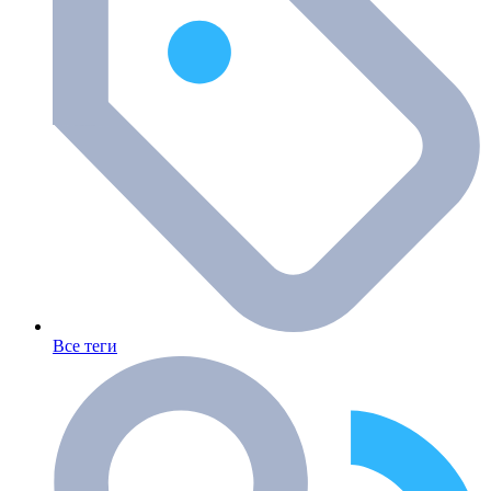
Все теги