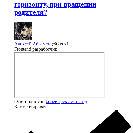
горизонту, при вращении
родителя?
Алексей Абрамов
@Gvoz1
Frontend разработчик
Ответ написан
более трёх лет назад
Комментировать