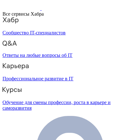
Все сервисы Хабра
Сообщество IT-специалистов
Ответы на любые вопросы об IT
Профессиональное развитие в IT
Обучение для смены профессии, роста в карьере и
саморазвития