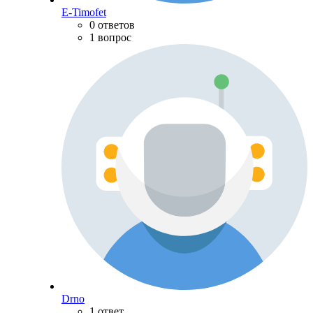
E-Timofet
0 ответов
1 вопрос
Drno
1 ответ