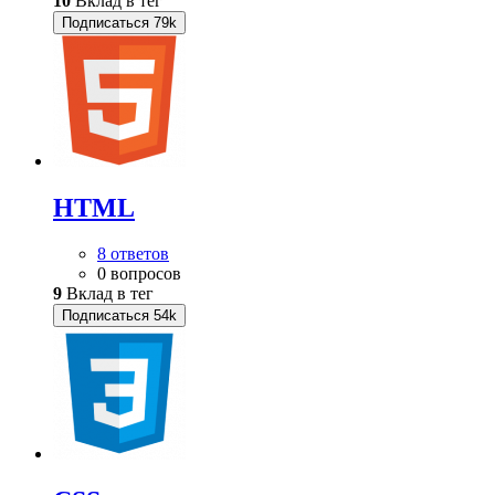
10
Вклад в тег
Подписаться
79k
HTML
8 ответов
0 вопросов
9
Вклад в тег
Подписаться
54k