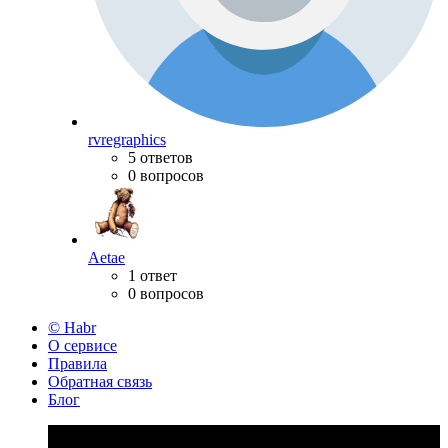
rvregraphics
5 ответов
0 вопросов
Aetae
1 ответ
0 вопросов
© Habr
О сервисе
Правила
Обратная связь
Блог