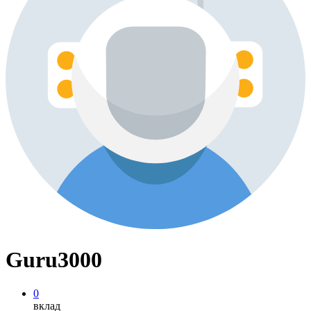
Guru3000
0
вклад