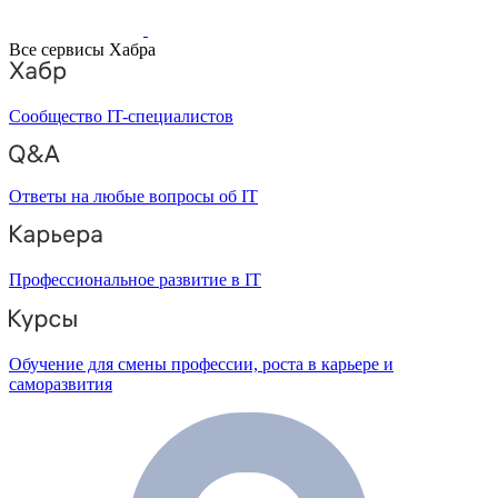
Все сервисы Хабра
Сообщество IT-специалистов
Ответы на любые вопросы об IT
Профессиональное развитие в IT
Обучение для смены профессии, роста в карьере и
саморазвития