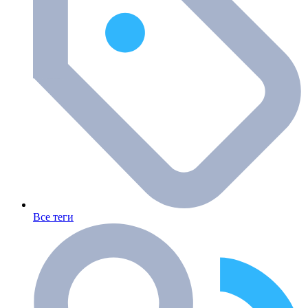
Все теги