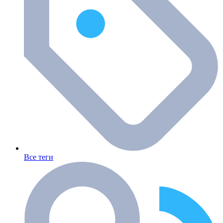
Все теги