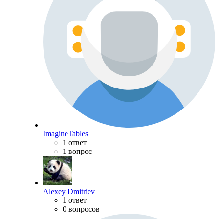
ImagineTables
1 ответ
1 вопрос
Alexey Dmitriev
1 ответ
0 вопросов