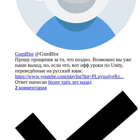
GumBlor
@GumBlor
Прошу прощения за то, что поздно. Возможно вы уже
наши выход, но, если что, вот офф уроки по Unity,
переведённые на русский язык:
https://www.youtube.com/playlist?list=PLpyssslyeRz...
Ответ написан
более трёх лет назад
2
комментария