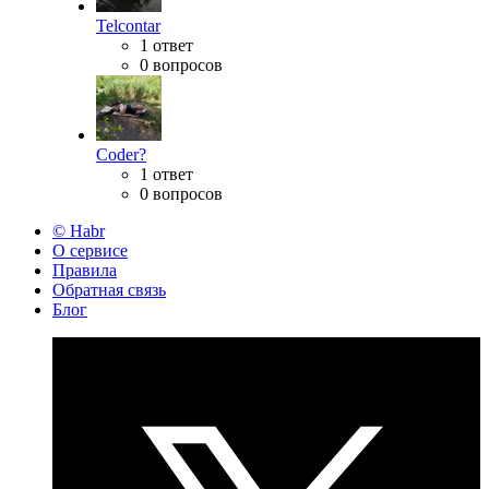
Telcontar
1 ответ
0 вопросов
Coder?
1 ответ
0 вопросов
© Habr
О сервисе
Правила
Обратная связь
Блог