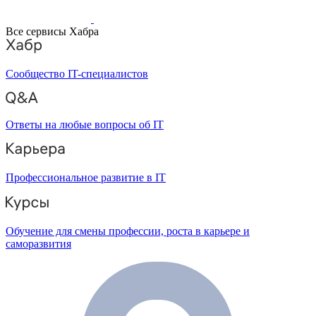
Все сервисы Хабра
Сообщество IT-специалистов
Ответы на любые вопросы об IT
Профессиональное развитие в IT
Обучение для смены профессии, роста в карьере и
саморазвития