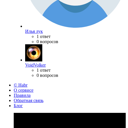
Илья лук
1 ответ
0 вопросов
VoidVolker
1 ответ
0 вопросов
© Habr
О сервисе
Правила
Обратная связь
Блог