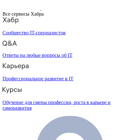
Все сервисы Хабра
Сообщество IT-специалистов
Ответы на любые вопросы об IT
Профессиональное развитие в IT
Обучение для смены профессии, роста в карьере и
саморазвития