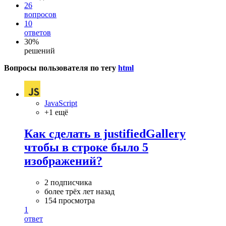
26
вопросов
10
ответов
30%
решений
Вопросы пользователя по тегу
html
JavaScript
+1 ещё
Как сделать в justifiedGallery
чтобы в строке было 5
изображений?
2 подписчика
более трёх лет назад
154 просмотра
1
ответ