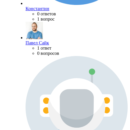
Константин
0 ответов
1 вопрос
Павел Сайк
1 ответ
0 вопросов