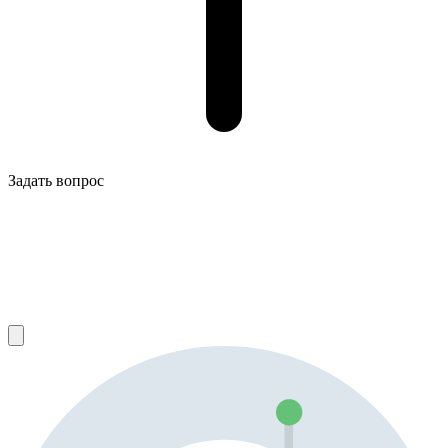
Задать вопрос