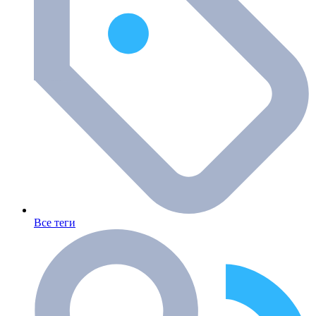
Все теги