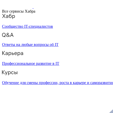
Все сервисы Хабра
Сообщество IT-специалистов
Ответы на любые вопросы об IT
Профессиональное развитие в IT
Обучение для смены профессии, роста в карьере и саморазвити