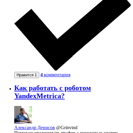
4
комментария
Нравится
1
Как работать с роботом
YandexMetrica?
Александр Денисов
@Grinvind
Помогаю увеличивать трафик с поисковых систем