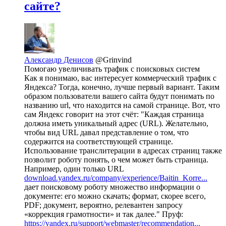
сайте?
Александр Денисов
@Grinvind
Помогаю увеличивать трафик с поисковых систем
Как я понимаю, вас интересует коммерческий трафик с
Яндекса? Тогда, конечно, лучше первый вариант. Таким
образом пользователи вашего сайта будут понимать по
названию url, что находится на самой странице. Вот, что
сам Яндекс говорит на этот счёт: "Каждая страница
должна иметь уникальный адрес (URL). Желательно,
чтобы вид URL давал представление о том, что
содержится на соответствующей странице.
Использование транслитерации в адресах страниц также
позволит роботу понять, о чем может быть страница.
Например, один только URL
download.yandex.ru/company/experience/Baitin_Korre...
дает поисковому роботу множество информации о
документе: его можно скачать; формат, скорее всего,
PDF; документ, вероятно, релевантен запросу
«коррекция грамотности» и так далее." Пруф:
https://yandex.ru/support/webmaster/recommendation...