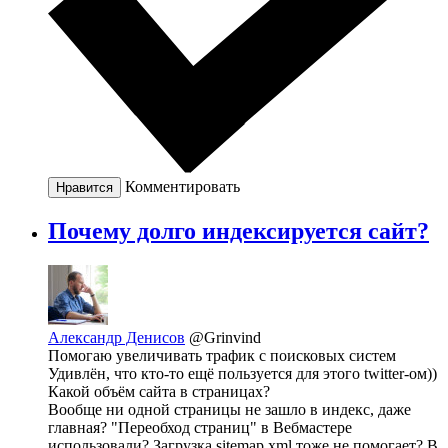
Комментировать
Нравится
Почему долго индексируется сайт?
Александр Денисов
@Grinvind
Помогаю увеличивать трафик с поисковых систем
Удивлён, что кто-то ещё пользуется для этого twitter-ом))
Какой объём сайта в страницах?
Вообще ни одной страницы не зашло в индекс, даже
главная? "Переобход страниц" в Вебмастере
использовали? Загрузка sitemap.xml тоже не помогает? В