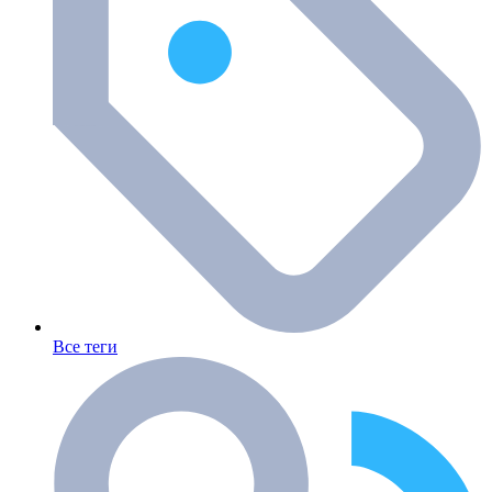
Все теги