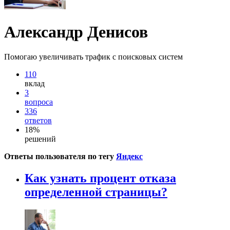
Александр Денисов
Помогаю увеличивать трафик с поисковых систем
110
вклад
3
вопроса
336
ответов
18%
решений
Ответы пользователя по тегу
Яндекс
Как узнать процент отказа
определенной страницы?