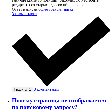
занимал какие-то позиции, рекомендую настроить
редиректы со старых адресов url на новые.
Ответ написан
более трёх лет назад
3
комментария
3
комментария
Нравится
1
Почему страница не отображается
по поисковому запросу?