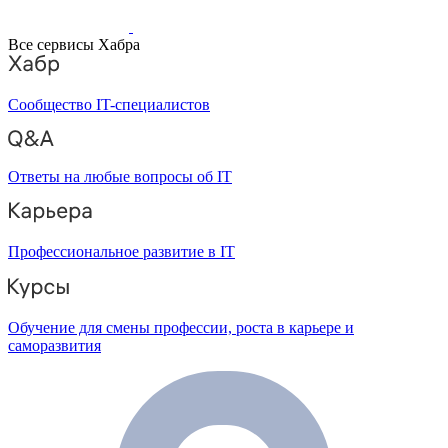
Все сервисы Хабра
Сообщество IT-специалистов
Ответы на любые вопросы об IT
Профессиональное развитие в IT
Обучение для смены профессии, роста в карьере и
саморазвития