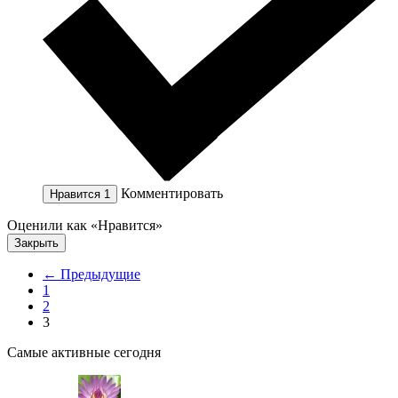
Комментировать
Нравится
1
Оценили как «Нравится»
Закрыть
← Предыдущие
1
2
3
Самые активные сегодня