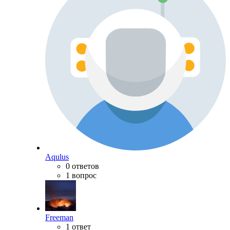
Aqulus
0 ответов
1 вопрос
Freeman
1 ответ