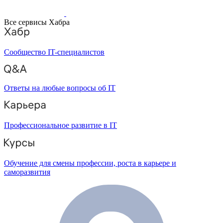
Все сервисы Хабра
Сообщество IT-специалистов
Ответы на любые вопросы об IT
Профессиональное развитие в IT
Обучение для смены профессии, роста в карьере и
саморазвития