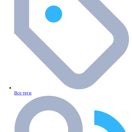
Все теги