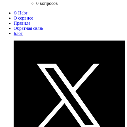
0 вопросов
© Habr
О сервисе
Правила
Обратная связь
Блог