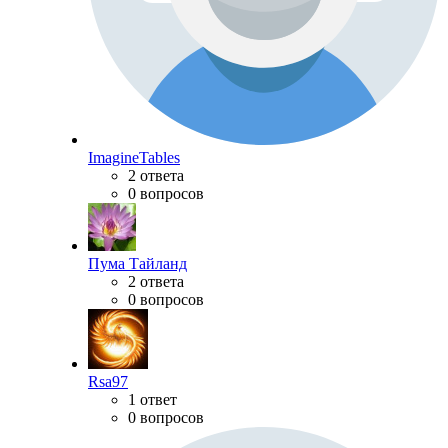
ImagineTables
2 ответа
0 вопросов
Пума Тайланд
2 ответа
0 вопросов
Rsa97
1 ответ
0 вопросов