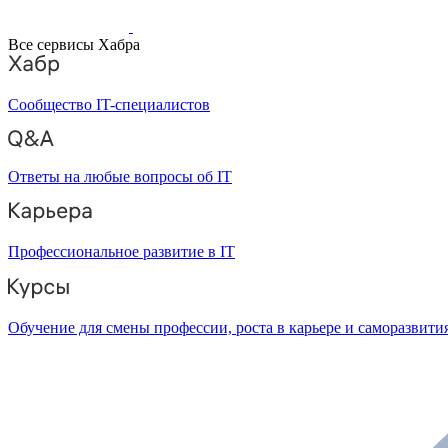
Все сервисы Хабра
Сообщество IT-специалистов
Ответы на любые вопросы об IT
Профессиональное развитие в IT
Обучение для смены профессии, роста в карьере и саморазвити