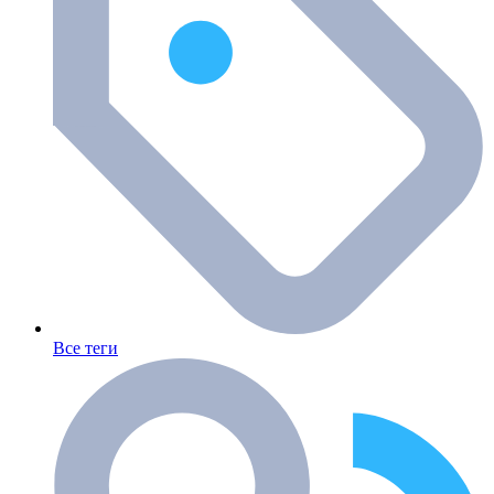
Все теги