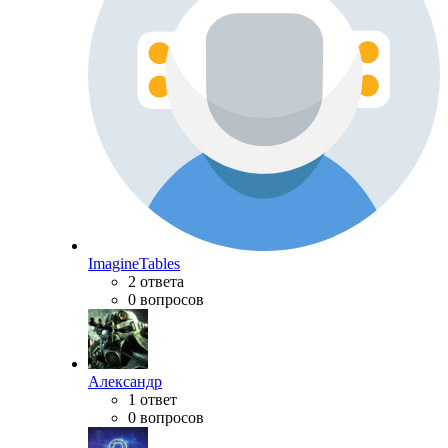
ImagineTables
2 ответа
0 вопросов
Александр
1 ответ
0 вопросов