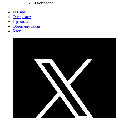
0 вопросов
© Habr
О сервисе
Правила
Обратная связь
Блог