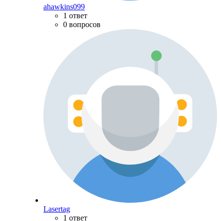
ahawkins099
1 ответ
0 вопросов
Lasertag
1 ответ