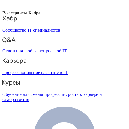
Все сервисы Хабра
Сообщество IT-специалистов
Ответы на любые вопросы об IT
Профессиональное развитие в IT
Обучение для смены профессии, роста в карьере и
саморазвития