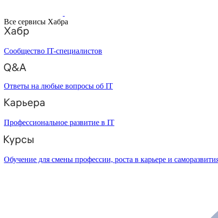
Все сервисы Хабра
Сообщество IT-специалистов
Ответы на любые вопросы об IT
Профессиональное развитие в IT
Обучение для смены профессии, роста в карьере и саморазвити