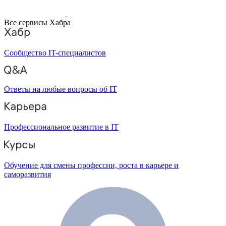
Все сервисы Хабра
Сообщество IT-специалистов
Ответы на любые вопросы об IT
Профессиональное развитие в IT
Обучение для смены профессии, роста в карьере и
саморазвития