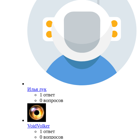
Илья лук
1 ответ
0 вопросов
VoidVolker
1 ответ
0 вопросов