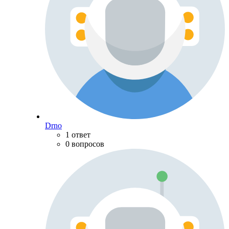
Drno
1 ответ
0 вопросов