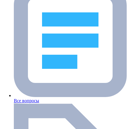
Все вопросы