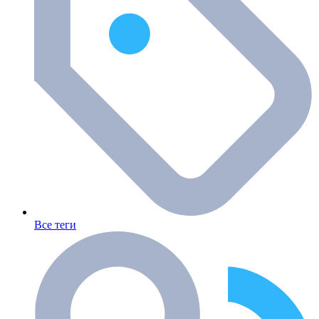
Все теги