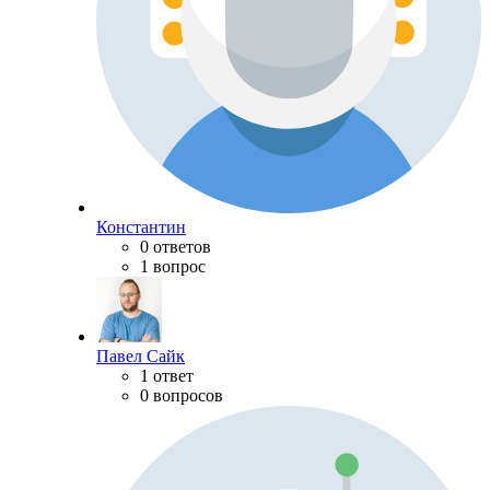
Константин
0 ответов
1 вопрос
Павел Сайк
1 ответ
0 вопросов