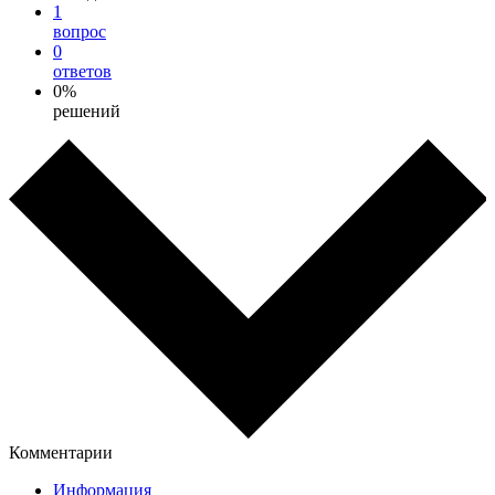
1
вопрос
0
ответов
0%
решений
Комментарии
Информация