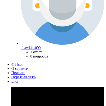
ahawkins099
1 ответ
0 вопросов
© Habr
О сервисе
Правила
Обратная связь
Блог