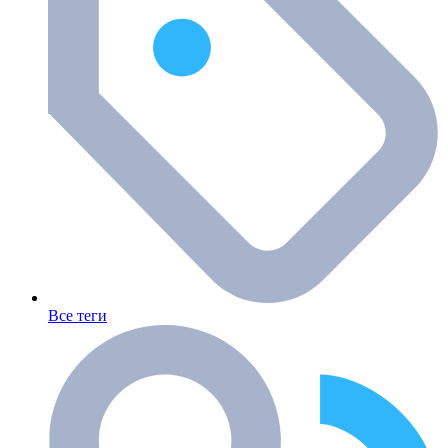
Все теги