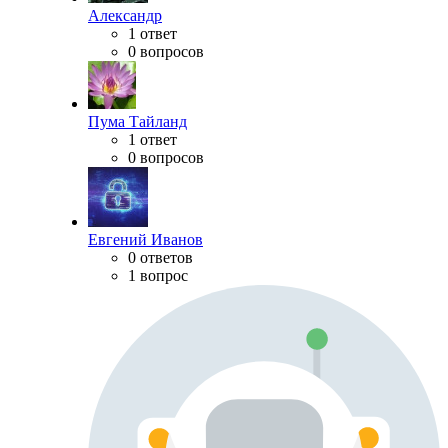
Александр
1 ответ
0 вопросов
Пума Тайланд
1 ответ
0 вопросов
Евгений Иванов
0 ответов
1 вопрос