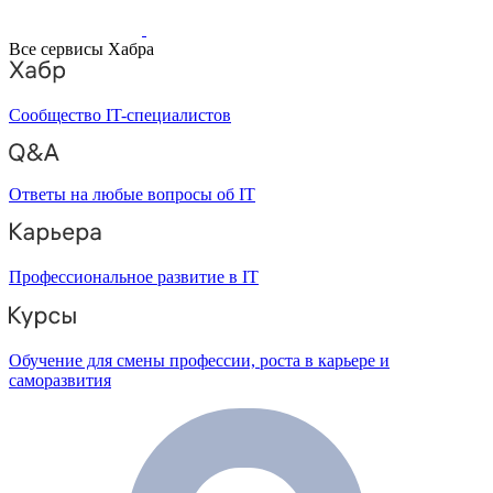
Все сервисы Хабра
Сообщество IT-специалистов
Ответы на любые вопросы об IT
Профессиональное развитие в IT
Обучение для смены профессии, роста в карьере и
саморазвития