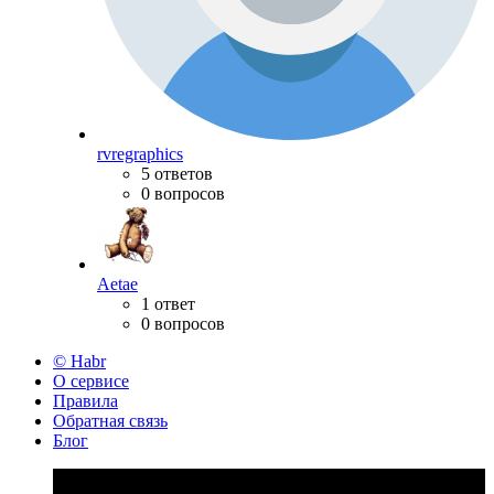
rvregraphics
5 ответов
0 вопросов
Aetae
1 ответ
0 вопросов
© Habr
О сервисе
Правила
Обратная связь
Блог