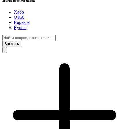
другие проекты хабра
Хабр
Q&A
Карьера
Курсы
Закрыть