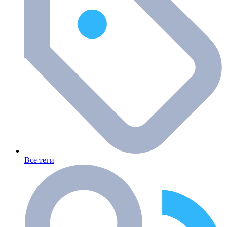
Все теги