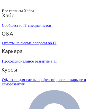
Все сервисы Хабра
Сообщество IT-специалистов
Ответы на любые вопросы об IT
Профессиональное развитие в IT
Обучение для смены профессии, роста в карьере и
саморазвития