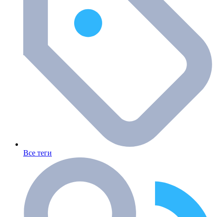
Все теги