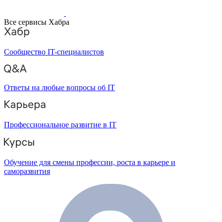
Все сервисы Хабра
Сообщество IT-специалистов
Ответы на любые вопросы об IT
Профессиональное развитие в IT
Обучение для смены профессии, роста в карьере и
саморазвития