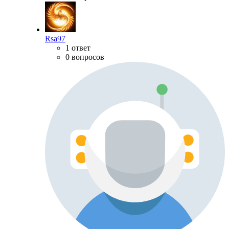
Rsa97
1 ответ
0 вопросов