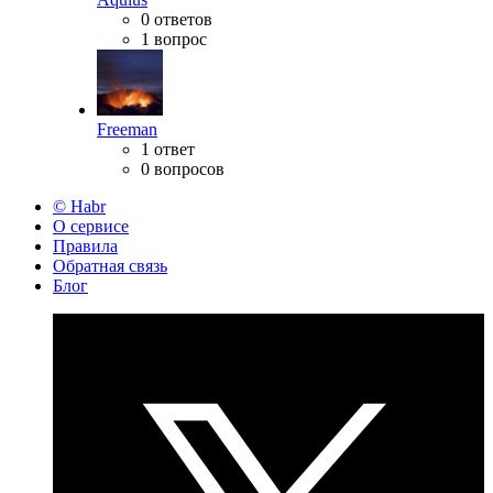
0 ответов
1 вопрос
Freeman
1 ответ
0 вопросов
© Habr
О сервисе
Правила
Обратная связь
Блог