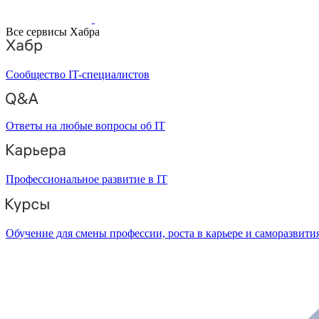
Все сервисы Хабра
Сообщество IT-специалистов
Ответы на любые вопросы об IT
Профессиональное развитие в IT
Обучение для смены профессии, роста в карьере и саморазвити